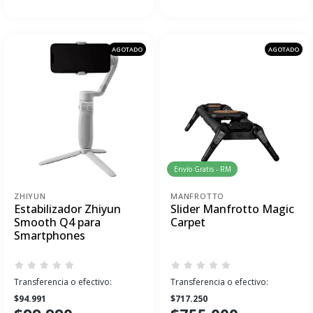
AGOTADO
AGOTADO
Envío Gratis - RM
ZHIYUN
MANFROTTO
Estabilizador Zhiyun
Slider Manfrotto Magic
Smooth Q4 para
Carpet
Smartphones
Transferencia o efectivo:
Transferencia o efectivo:
$94.991
$717.250