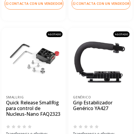
CONTACTA CON UN VENDEDOR
CONTACTA CON UN VENDEDOR
AGOTADO
AGOTADO
SMALLRIG
GENÉRICO
Quick Release SmallRig
Grip Estabilizador
para control de
Genérico YA427
Nucleus-Nano FAQ2323
Transferencia o efectivo:
Transferencia o efectivo: