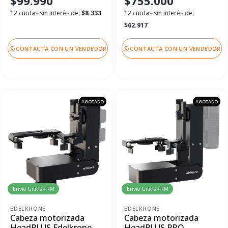
$99.990
$755.000
12 cuotas sin interés de:
$8.333
12 cuotas sin interés de:
$62.917
CONTACTA CON UN VENDEDOR
CONTACTA CON UN VENDEDOR
AGOTADO
AGOTADO
Envío Gratis - RM
Envío Gratis - RM
EDELKRONE
EDELKRONE
Cabeza motorizada
Cabeza motorizada
HeadPLUS Edelkrone
HeadPLUS PRO