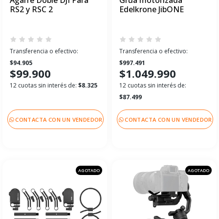
RS2 y RSC 2
Edelkrone JibONE
Transferencia o efectivo:
Transferencia o efectivo:
$94.905
$997.491
$99.900
$1.049.990
12 cuotas sin interés de:
$8.325
12 cuotas sin interés de:
$87.499
CONTACTA CON UN VENDEDOR
CONTACTA CON UN VENDEDOR
AGOTADO
AGOTADO