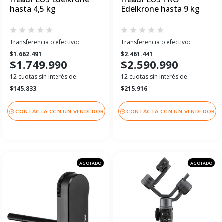
hasta 4,5 kg
Edelkrone hasta 9 kg
Transferencia o efectivo:
Transferencia o efectivo:
$1.662.491
$2.461.441
$1.749.990
$2.590.990
12 cuotas sin interés de:
12 cuotas sin interés de:
$145.833
$215.916
CONTACTA CON UN VENDEDOR
CONTACTA CON UN VENDEDOR
AGOTADO
AGOTADO