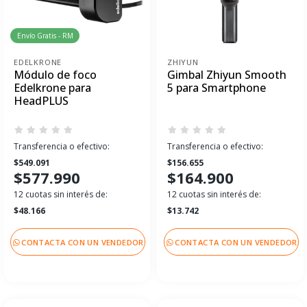
Envío Gratis - RM
EDELKRONE
ZHIYUN
Módulo de foco
Gimbal Zhiyun Smooth
Edelkrone para
5 para Smartphone
HeadPLUS
Transferencia o efectivo:
Transferencia o efectivo:
$549.091
$156.655
$577.990
$164.900
12 cuotas sin interés de:
12 cuotas sin interés de:
$48.166
$13.742
CONTACTA CON UN VENDEDOR
CONTACTA CON UN VENDEDOR