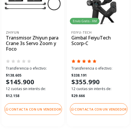
Envío Gratis - RM
ZHIYUN
FEIYU-TECH
Transmisor Zhiyun para
Gimbal FeiyuTech
Crane 3s Servo Zoom y
Scorp-C
Foco
Transferencia o efectivo:
Transferencia o efectivo:
$138.605
$338.191
$145.900
$355.990
12 cuotas sin interés de:
12 cuotas sin interés de:
$12.158
$29.666
CONTACTA CON UN VENDEDOR
CONTACTA CON UN VENDEDOR