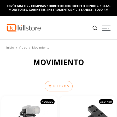
ENVÍO GRATIS - COMPRAS SOBRE $200.000 (EXCEPTO FONDOS, SILLAS,
MONITORES, GABINETES, INSTRUMENTOS Y C-STANDS) - SOLO RM
Inicio
Video
Movimiento
MOVIMIENTO
FILTROS
AGOTADO
AGOTADO