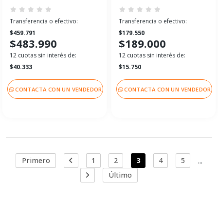
Transferencia o efectivo:
Transferencia o efectivo:
$459.791
$179.550
$483.990
$189.000
12 cuotas sin interés de:
12 cuotas sin interés de:
$40.333
$15.750
CONTACTA CON UN VENDEDOR
CONTACTA CON UN VENDEDOR
...
Primero
1
2
3
4
5
Último