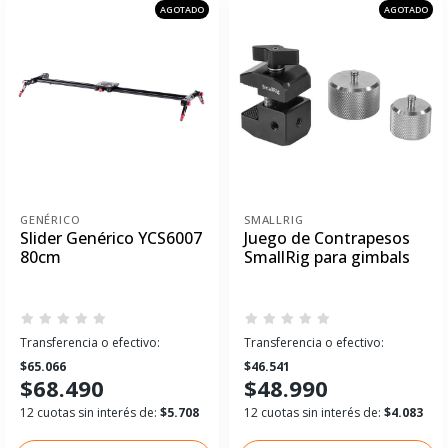
AGOTADO
AGOTADO
GENÉRICO
SMALLRIG
Slider Genérico YCS6007
Juego de Contrapesos
80cm
SmallRig para gimbals
Transferencia o efectivo:
Transferencia o efectivo:
$65.066
$46.541
$68.490
$48.990
12 cuotas sin interés de:
$5.708
12 cuotas sin interés de:
$4.083