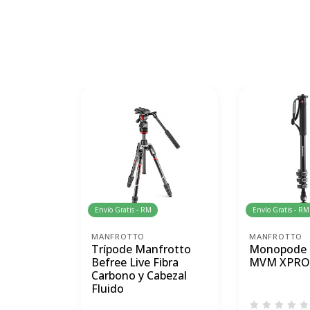
Envío Gratis - RM
Envío Gratis - RM
MANFROTTO
MANFROTTO
Trípode Manfrotto
Monopode 
Befree Live Fibra
MVM XPRO
Carbono y Cabezal
Fluido