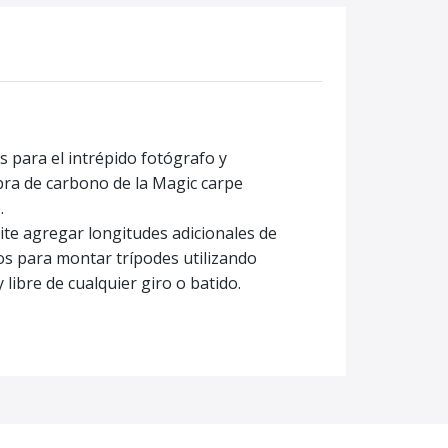
s para el intrépido fotógrafo y
bra de carbono de la Magic carpe
.
mite agregar longitudes adicionales de
ntos para montar trípodes utilizando
libre de cualquier giro o batido.