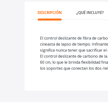
DESCRIPCIÓN
¿QUÉ INCLUYE?
El control deslizante de fibra de carb
cineasta de lapso de tiempo. Infinant
significa nunca tener que sacrificar e
El control deslizante de carbono de l
60 cm, lo que le brinda flexibilidad fi
los soportes que conectan los dos riel