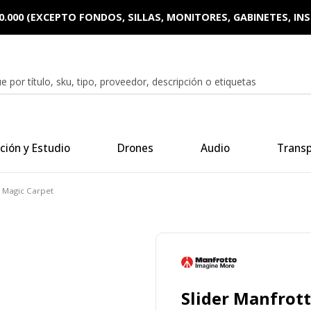
0.000 (EXCEPTO FONDOS, SILLAS, MONITORES, GABINETES, I
ción y Estudio
Drones
Audio
Trans
o Magic Carpet
Slider Manfrot