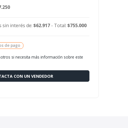
7.250
 sin interés de:
$62.917
- Total:
$755.000
os de pago
otros si necesita más información sobre este
ACTA CON UN VENDEDOR