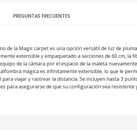
PREGUNTAS FRECUENTES
ono de la Magic carpet es una opción versátil de luz de pluma
emente extensible y empaquetado a secciones de 60 cm, la fi
l equipo de la cámara por el espacio de la maleta nuevamente
a alfombra mágica es infinitamente extensible, lo que le per
nal para viajar y rastrear la distancia. Se incluyen hasta 3 pu
es para asegurarse de que su configuración sea resistente y 