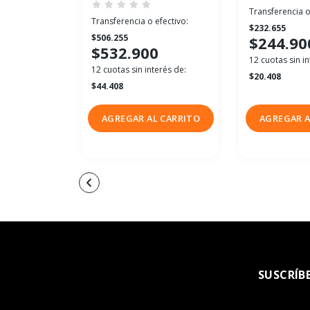
Transferencia o
Transferencia o efectivo:
$232.655
$506.255
$244.90
$532.900
12 cuotas sin in
12 cuotas sin interés de:
$20.408
$44.408
AGREGAR AL CARRITO
AGREGAR A
SUSCRÍB