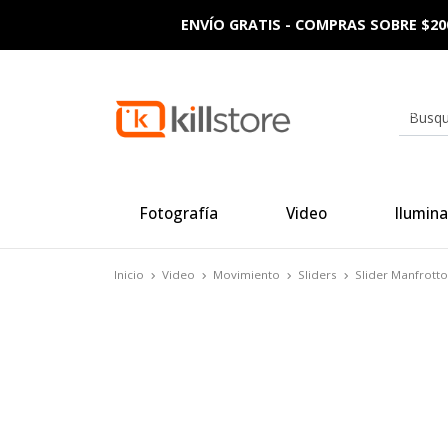
ENVÍO GRATIS - COMPRAS SOBRE $20
Fotografía
Video
Ilumina
Inicio
Video
Movimiento
Sliders
Slider Manfrott