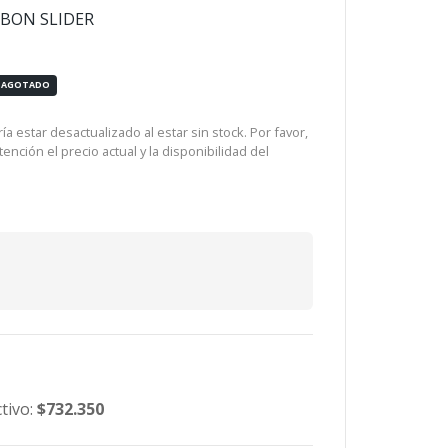
RBON SLIDER
AGOTADO
a estar desactualizado al estar sin stock. Por favor,
ención el precio actual y la disponibilidad del
tivo:
$732.350