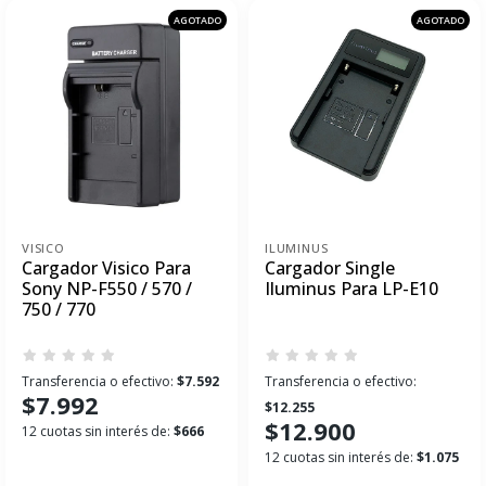
AGOTADO
AGOTADO
VISICO
ILUMINUS
Cargador Visico Para
Cargador Single
Sony NP-F550 / 570 /
Iluminus Para LP-E10
750 / 770
Transferencia o efectivo:
$7.592
Transferencia o efectivo:
$7.992
$12.255
$12.900
12 cuotas sin interés de:
$666
12 cuotas sin interés de:
$1.075