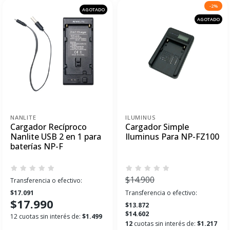
-2%
AGOTADO
AGOTADO
NANLITE
ILUMINUS
Cargador Recíproco
Cargador Simple
Nanlite USB 2 en 1 para
Iluminus Para NP-FZ100
baterías NP-F
$14.900
Transferencia o efectivo:
$17.091
Transferencia o efectivo:
$17.990
$13.872
$14.602
12 cuotas sin interés de:
$1.499
12
cuotas sin interés de:
$1.217