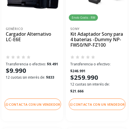
Envío Gratis - RM
GENÉRICO
SONY
Cargador Alternativo
Kit Adaptador Sony para
LC-E6E
4 baterías -Dummy NP-
FW50/NP-FZ100
Transferencia o efectivo:
$9.491
Transferencia o efectivo:
$9.990
$246.991
$259.990
12 cuotas sin interés de:
$833
12 cuotas sin interés de:
$21.666
CONTACTA CON UN VENDEDOR
CONTACTA CON UN VENDEDOR