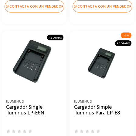
CONTACTA CON UN VENDEDOR
CONTACTA CON UN VENDEDOR
-2%
AGOTADO
AGOTADO
ILUMINUS
ILUMINUS
Cargador Single
Cargador Simple
Iluminus LP-E6N
Iluminus Para LP-E8