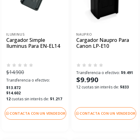
ILUMINUS
NAUPRO
Cargador Simple
Cargador Naupro Para
Iluminus Para EN-EL14
Canon LP-E10
$14.900
Transferencia o efectivo:
$9.491
$9.990
Transferencia o efectivo:
12 cuotas sin interés de:
$833
$13.872
$14.602
12
cuotas sin interés de:
$1.217
CONTACTA CON UN VENDEDOR
CONTACTA CON UN VENDEDOR