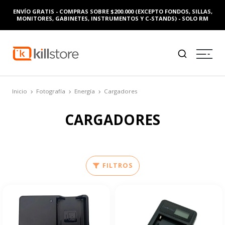
ENVÍO GRATIS - COMPRAS SOBRE $200.000 (EXCEPTO FONDOS, SILLAS,
MONITORES, GABINETES, INSTRUMENTOS Y C-STANDS) - SOLO RM
Inicio
Fotografía
Energía
Cargadores
CARGADORES
FILTROS