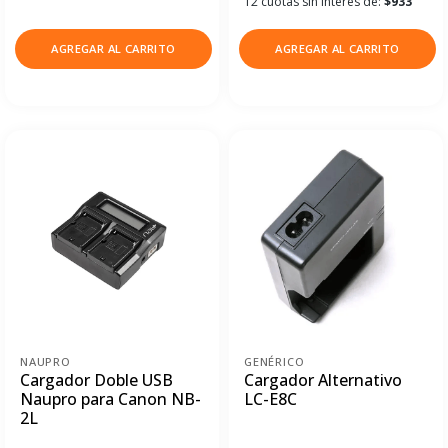
12 cuotas sin interés de:
$933
AGREGAR AL CARRITO
AGREGAR AL CARRITO
NAUPRO
GENÉRICO
Cargador Doble USB
Cargador Alternativo
Naupro para Canon NB-
LC-E8C
2L