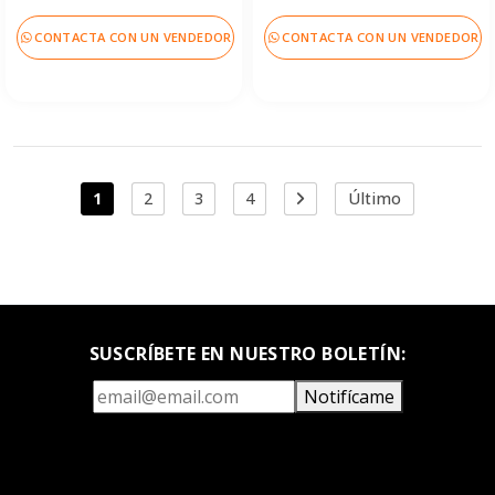
CONTACTA CON UN VENDEDOR
CONTACTA CON UN VENDEDOR
1
2
3
4
Último
SUSCRÍBETE EN NUESTRO BOLETÍN:
Notifícame