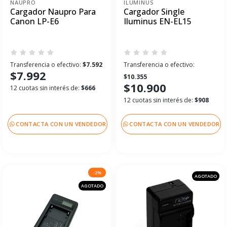
NAUPRO
ILUMINUS
Cargador Naupro Para
Cargador Single
Canon LP-E6
Iluminus EN-EL15
Transferencia o efectivo:
$7.592
Transferencia o efectivo:
$7.992
$10.355
$10.900
12 cuotas sin interés de:
$666
12 cuotas sin interés de:
$908
CONTACTA CON UN VENDEDOR
CONTACTA CON UN VENDEDOR
-2%
AGOTADO
AGOTADO