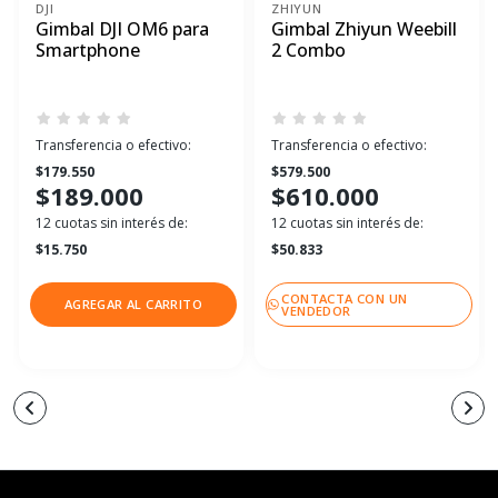
DJI
ZHIYUN
Gimbal DJI OM6 para
Gimbal Zhiyun Weebill
Smartphone
2 Combo
Transferencia o efectivo:
Transferencia o efectivo:
$179.550
$579.500
$189.000
$610.000
12 cuotas sin interés de:
12 cuotas sin interés de:
$15.750
$50.833
CONTACTA CON UN
AGREGAR AL CARRITO
VENDEDOR