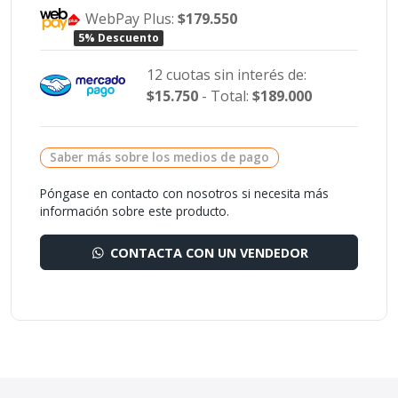
WebPay Plus:
$179.550
5% Descuento
12 cuotas sin interés de:
$15.750
- Total:
$189.000
Saber más sobre los medios de pago
Póngase en contacto con nosotros si necesita más
información sobre este producto.
CONTACTA CON UN VENDEDOR