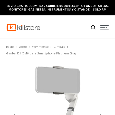
ENVÍO GRATIS - COMPRAS SOBRE $200.000 (EXCEPTO FONDOS, SILLAS,
MONITORES, GABINETES, INSTRUMENTOS Y C-STANDS) - SOLO RM
Inicio
Video
Movimiento
Gimbals
Gimbal DJI OM6 para Smartphone Platinum Gray