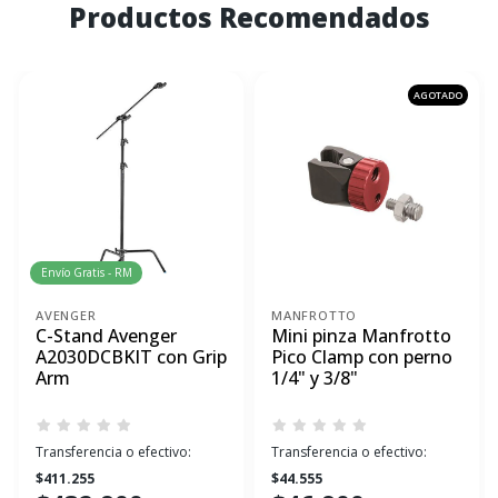
Productos Recomendados
AGOTADO
Envío Gratis - RM
AVENGER
MANFROTTO
C-Stand Avenger
Mini pinza Manfrotto
A2030DCBKIT con Grip
Pico Clamp con perno
Arm
1/4" y 3/8"
Transferencia o efectivo:
Transferencia o efectivo:
$411.255
$44.555