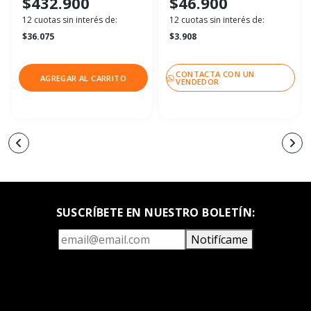
$432.900
$46.900
12 cuotas sin interés de:
12 cuotas sin interés de:
$36.075
$3.908
CONTACTA CON UN
AGREGAR AL CARRITO
VENDEDOR
SUSCRÍBETE EN NUESTRO BOLETÍN:
Notifícame