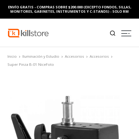
ENVÍO GRATIS - COMPRAS SOBRE $200.000 (EXCEPTO FONDOS, SILLAS,
MONITORES, GABINETES, INSTRUMENTOS Y C-STANDS) - SOLO RM
Inicio
Iluminación y Estudio
Accesorios
Accesorios
Super Pinza B-01 NiceFoto