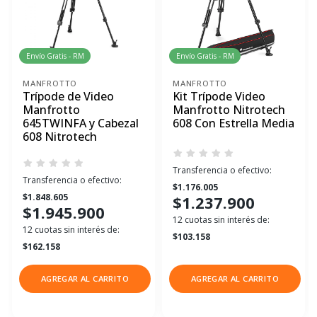
Envío Gratis - RM
Envío Gratis - RM
MANFROTTO
MANFROTTO
Trípode de Video
Kit Trípode Video
Manfrotto
Manfrotto Nitrotech
645TWINFA y Cabezal
608 Con Estrella Media
608 Nitrotech
Transferencia o efectivo:
Transferencia o efectivo:
$1.176.005
$1.848.605
$1.237.900
$1.945.900
12 cuotas sin interés de:
12 cuotas sin interés de:
$103.158
$162.158
AGREGAR AL CARRITO
AGREGAR AL CARRITO