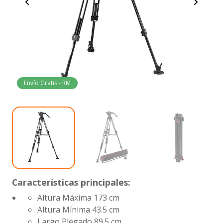
Envío Gratis - RM
Características principales:
Altura Máxima
173 cm
Altura Mínima
43.5 cm
Largo Plegado
89.5 cm