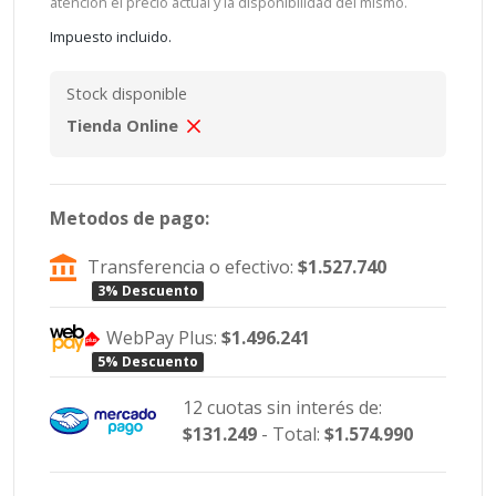
atención el precio actual y la disponibilidad del mismo.
Impuesto incluido.
Stock disponible
Tienda Online
Metodos de pago:
Transferencia o efectivo:
$1.527.740
3% Descuento
WebPay Plus:
$1.496.241
5% Descuento
12 cuotas sin interés de:
$131.249
- Total:
$1.574.990