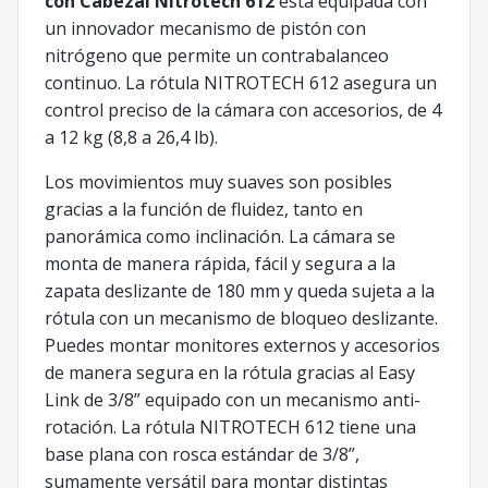
con Cabezal Nitrotech 612
está equipada con
un innovador mecanismo de pistón con
nitrógeno que permite un contrabalanceo
continuo. La rótula NITROTECH 612 asegura un
control preciso de la cámara con accesorios, de 4
a 12 kg (8,8 a 26,4 lb).
Los movimientos muy suaves son posibles
gracias a la función de fluidez, tanto en
panorámica como inclinación. La cámara se
monta de manera rápida, fácil y segura a la
zapata deslizante de 180 mm y queda sujeta a la
rótula con un mecanismo de bloqueo deslizante.
Puedes montar monitores externos y accesorios
de manera segura en la rótula gracias al Easy
Link de 3/8” equipado con un mecanismo anti-
rotación. La rótula NITROTECH 612 tiene una
base plana con rosca estándar de 3/8”,
sumamente versátil para montar distintas