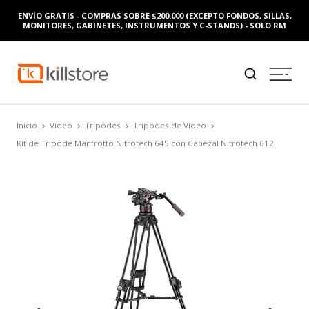
ENVÍO GRATIS - COMPRAS SOBRE $200.000 (EXCEPTO FONDOS, SILLAS,
MONITORES, GABINETES, INSTRUMENTOS Y C-STANDS) - SOLO RM
Inicio
Video
Trípodes
Trípodes de Video
Kit de Tripode Manfrotto Nitrotech 645 con Cabezal Nitrotech 612