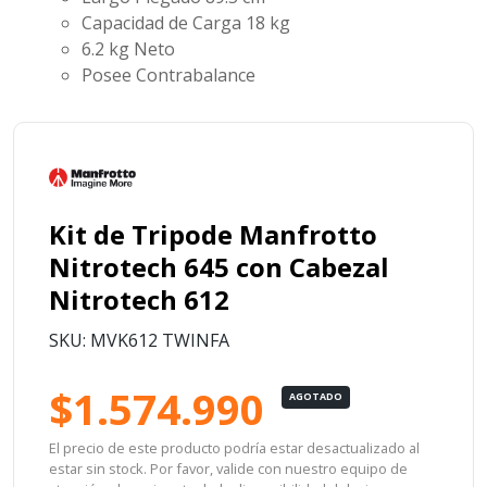
Capacidad de Carga
18 kg
6.2 kg Neto
Posee Contrabalance
Kit de Tripode Manfrotto
Nitrotech 645 con Cabezal
Nitrotech 612
SKU: MVK612 TWINFA
$1.574.990
AGOTADO
El precio de este producto podría estar desactualizado al
estar sin stock. Por favor, valide con nuestro equipo de