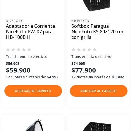
NICEFOTO
NICEFOTO
Adaptador a Corriente
Softbox Paragua
NiceFoto PW-07 para
NiceFoto KS 80×120 cm
HB-100B II
con grilla
Transferencia o efectivo:
Transferencia o efectivo:
$56.905
$74.005
$59.900
$77.900
12 cuotas sin interés de:
$4.992
12 cuotas sin interés de:
$6.492
AGREGAR AL CARRITO
AGREGAR AL CARRITO