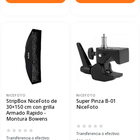
NICEFOTO
NICEFOTO
StripBox NiceFoto de
Super Pinza B-01
30×150 cm con grilla
NiceFoto
Armado Rapido -
Montura Bowens
Transferencia o efectivo:
Transferencia o efectivo: