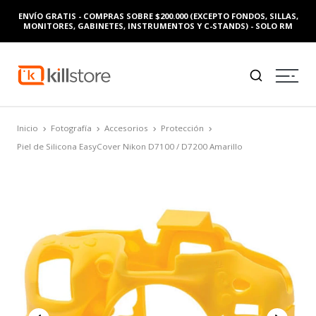
ENVÍO GRATIS - COMPRAS SOBRE $200.000 (EXCEPTO FONDOS, SILLAS,
MONITORES, GABINETES, INSTRUMENTOS Y C-STANDS) - SOLO RM
Inicio
Fotografía
Accesorios
Protección
Piel de Silicona EasyCover Nikon D7100 / D7200 Amarillo