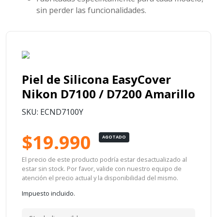
sin perder las funcionalidades.
Piel de Silicona EasyCover
Nikon D7100 / D7200 Amarillo
SKU: ECND7100Y
$19.990
AGOTADO
El precio de este producto podría estar desactualizado al
estar sin stock. Por favor, valide con nuestro equipo de
atención el precio actual y la disponibilidad del mismo.
Impuesto incluido.