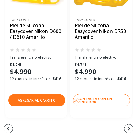
EASYCOVER
EASYCOVER
Piel de Silicona
Piel de Silicona
Easycover Nikon D600
Easycover Nikon D750
/ D610 Amarillo
Amarillo
Transferencia o efectivo:
Transferencia o efectivo:
$4.741
$4.741
$4.990
$4.990
12 cuotas sin interés de:
$416
12 cuotas sin interés de:
$416
CONTACTA CON UN
AGREGAR AL CARRITO
VENDEDOR