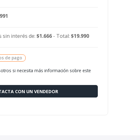
.991
 sin interés de:
$1.666
- Total:
$19.990
os de pago
otros si necesita más información sobre este
ACTA CON UN VENDEDOR