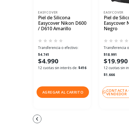
EASYCOVER
EASYCOVER
Piel de Silicona
Piel de Sili
Easycover Nikon D600
Easycover 
/ D610 Amarillo
Negro
Transferencia o efectivo:
Transferencia o
$4.741
$18.991
$4.990
$19.990
12 cuotas sin interés de:
$416
12 cuotas sin in
$1.666
CONTACTA 
AGREGAR AL CARRITO
VENDEDOR