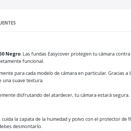
UENTES
750 Negro
: Las fundas Easycover protegen tu cámara contra 
etamente funcional.
ente para cada modelo de cámara en particular. Gracias a la 
e una suave textura.
emente disfrutando del atardecer, tu cámara estará segura.
cuida la zapata de la humedad y polvo con el protector de f
 debes desmontarlo.