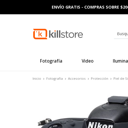
ENVÍO GRATIS - COMPRAS SOBRE $20
Fotografía
Video
Ilumina
Inicio
Fotografía
Accesorios
Protección
Piel de 