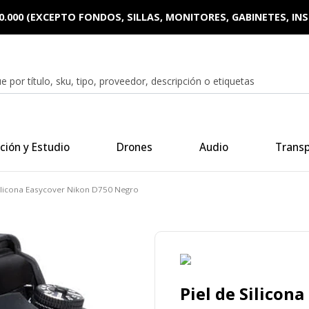
0.000 (EXCEPTO FONDOS, SILLAS, MONITORES, GABINETES, I
ción y Estudio
Drones
Audio
Trans
Silicona Easycover Nikon D750 Negro
Piel de Silicon