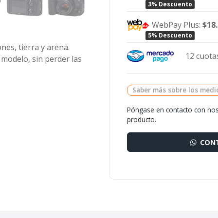
3% Descuento
WebPay Plus:
$18
5% Descuento
nes, tierra y arena.
12 cuotas
 modelo, sin perder las
Saber más sobre los medi
Póngase en contacto con nos
producto.
CONT