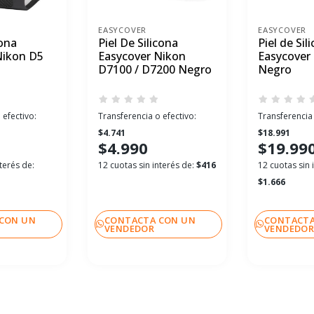
EASYCOVER
EASYCOVER
cona
Piel De Silicona
Piel de Sil
Nikon D5
Easycover Nikon
Easycover
D7100 / D7200 Negro
Negro
 efectivo:
Transferencia o efectivo:
Transferencia 
$4.741
$18.991
$4.990
$19.99
terés de:
12 cuotas sin interés de:
$416
12 cuotas sin 
$1.666
CON UN
CONTACTA CON UN
CONTACTA
VENDEDOR
VENDEDO