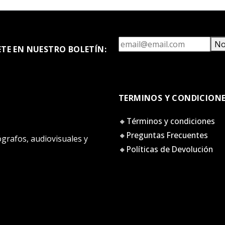
No
ETE EN NUESTRO BOLETÍN:
TERMINOS Y CONDICION
🔸Términos y condiciones
🔸Preguntas Frecuentes
tógrafos, audiovisuales y
🔸Políticas de Devolución