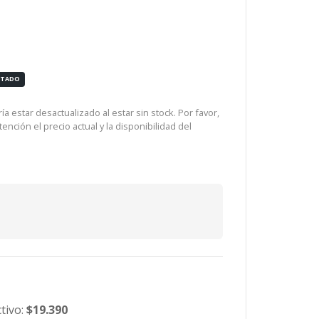
OTADO
a estar desactualizado al estar sin stock. Por favor,
ención el precio actual y la disponibilidad del
tivo:
$19.390