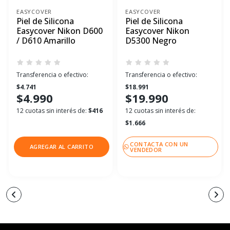
EASYCOVER
EASYCOVER
Piel de Silicona
Piel de Silicona
Easycover Nikon D600
Easycover Nikon
/ D610 Amarillo
D5300 Negro
Transferencia o efectivo:
Transferencia o efectivo:
$4.741
$18.991
$4.990
$19.990
12 cuotas sin interés de:
$416
12 cuotas sin interés de:
$1.666
CONTACTA CON UN
AGREGAR AL CARRITO
VENDEDOR