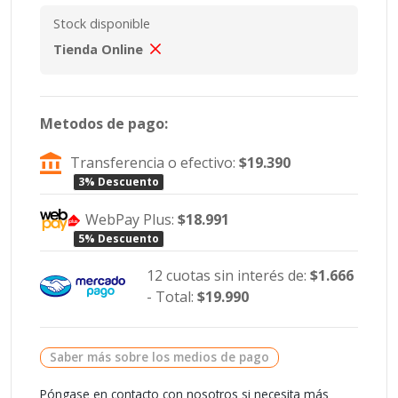
Stock disponible
Tienda Online
Metodos de pago:
Transferencia o efectivo:
$19.390
3% Descuento
WebPay Plus:
$18.991
5% Descuento
12 cuotas sin interés de:
$1.666
- Total:
$19.990
Saber más sobre los medios de pago
Póngase en contacto con nosotros si necesita más