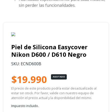
sin perder las funcionalidades.
Piel de Silicona Easycover
Nikon D600 / D610 Negro
SKU: ECND600B
$19.990
AGOTADO
El precio de este producto podría estar desactualizado al
estar sin stock. Por favor, valide con nuestro equipo de
atención el precio actual y la disponibilidad del mismo.
Impuesto incluido.