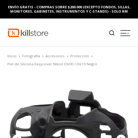
ENVÍO GRATIS - COMPRAS SOBRE $200.000 (EXCEPTO FONDOS, SILLAS,
MONITORES, GABINETES, INSTRUMENTOS Y C-STANDS) - SOLO RM
Inicio
Fotografía
Accesorios
Protección
Piel de Silicona Easycover Nikon D600 / D610 Negro