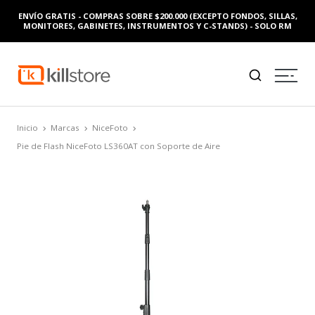
ENVÍO GRATIS - COMPRAS SOBRE $200.000 (EXCEPTO FONDOS, SILLAS,
MONITORES, GABINETES, INSTRUMENTOS Y C-STANDS) - SOLO RM
Inicio
Marcas
NiceFoto
Pie de Flash NiceFoto LS­360AT con Soporte de Aire