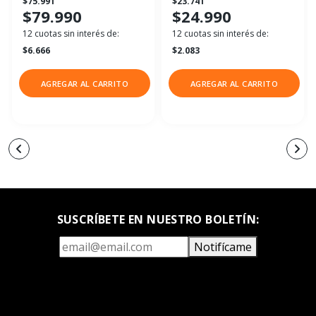
$75.991
$23.741
$79.990
$24.990
12 cuotas sin interés de:
12 cuotas sin interés de:
$6.666
$2.083
AGREGAR AL CARRITO
AGREGAR AL CARRITO
SUSCRÍBETE EN NUESTRO BOLETÍN:
Notifícame