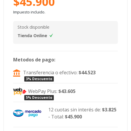
$45.900
Impuesto incluido.
Stock disponible
Tienda Online
Metodos de pago:
Transferencia o efectivo:
$44.523
3% Descuento
WebPay Plus:
$43.605
5% Descuento
12 cuotas sin interés de:
$3.825
- Total:
$45.900