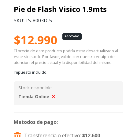
Pie de Flash Visico 1.9mts
SKU: LS-8003D-5
$12.990
AGOTADO
El precio de este producto podría estar desactualizado al
estar sin stock. Por favor, valide con nuestro equipo de
atención el precio actual y la disponibilidad del mismo.
Impuesto incluido.
Stock disponible
Tienda Online
Metodos de pago:
Transferencia o efectivo:
$12.600