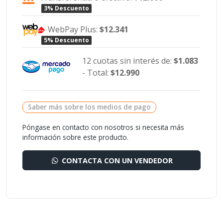
3% Descuento
WebPay Plus:
$12.341
5% Descuento
12 cuotas sin interés de:
$1.083
- Total:
$12.990
Saber más sobre los medios de pago
Póngase en contacto con nosotros si necesita más
información sobre este producto.
CONTACTA CON UN VENDEDOR