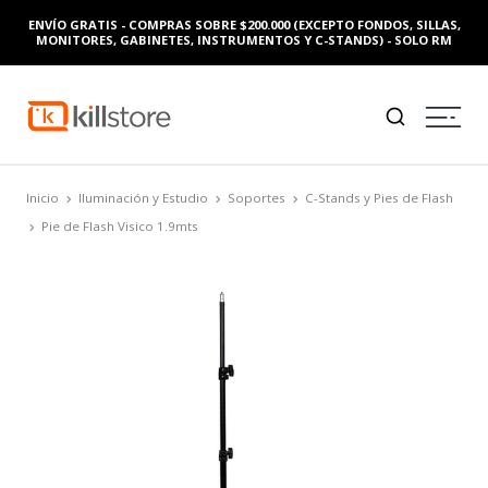
ENVÍO GRATIS - COMPRAS SOBRE $200.000 (EXCEPTO FONDOS, SILLAS,
MONITORES, GABINETES, INSTRUMENTOS Y C-STANDS) - SOLO RM
Inicio
Iluminación y Estudio
Soportes
C-Stands y Pies de Flash
Pie de Flash Visico 1.9mts