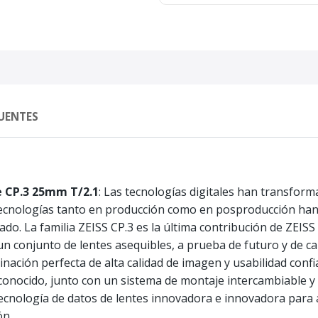
UENTES
e CP.3 25mm T/2.1
: Las tecnologías digitales han transform
ecnologías tanto en producción como en posproducción han a
ado. La familia ZEISS CP.3 es la última contribución de ZEISS
un conjunto de lentes asequibles, a prueba de futuro y de ca
nación perfecta de alta calidad de imagen y usabilidad confia
s conocido, junto con un sistema de montaje intercambiable 
cnología de datos de lentes innovadora e innovadora para ace
ón.