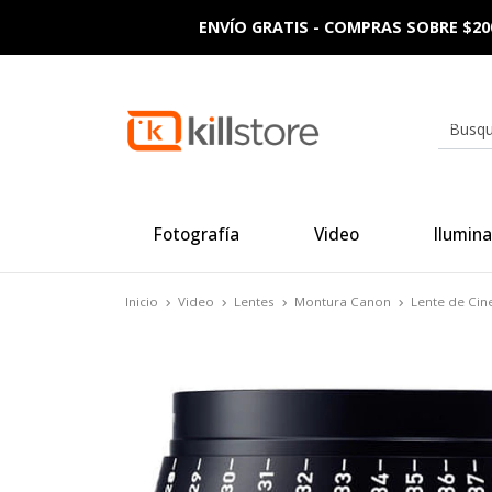
ENVÍO GRATIS - COMPRAS SOBRE $20
Fotografía
Video
Ilumina
Inicio
Video
Lentes
Montura Canon
Lente de Cin