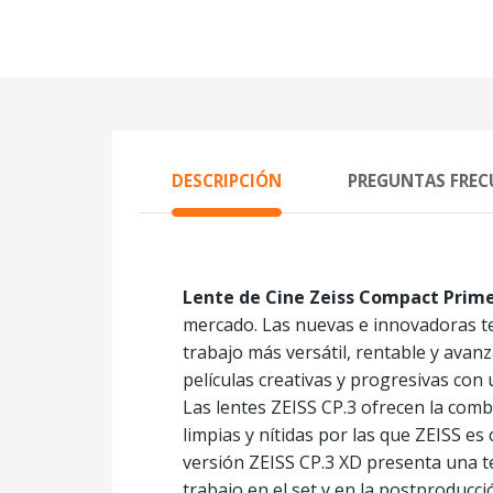
DESCRIPCIÓN
PREGUNTAS FREC
Lente de Cine Zeiss Compact Prim
mercado. Las nuevas e innovadoras t
trabajo más versátil, rentable y avanz
películas creativas y progresivas con 
Las lentes ZEISS CP.3 ofrecen la combi
limpias y nítidas por las que ZEISS e
versión ZEISS CP.3 XD presenta una te
trabajo en el set y en la postproducci