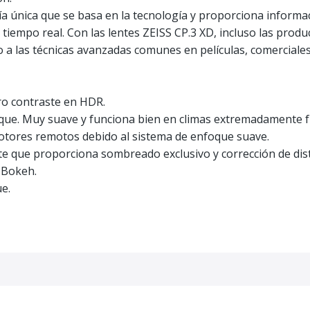
 única que se basa en la tecnología y proporciona informaci
 tiempo real. Con las lentes ZEISS CP.3 XD, incluso las pro
 a las técnicas avanzadas comunes en películas, comerciales
o contraste en HDR.
ue. Muy suave y funciona bien en climas extremadamente fr
tores remotos debido al sistema de enfoque suave.
e que proporciona sombreado exclusivo y corrección de dist
r Bokeh.
e.