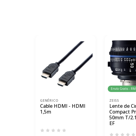
Envío Gratis - RM
GENÉRICO
ZEISS
Cable HDMI - HDMI
Lente de Ci
1,5m
Compact Pr
50mm T/2.
EF