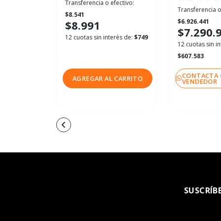
Transferencia o efectivo:
Transferencia o
$8.541
$6.926.441
$8.991
$7.290.
12 cuotas sin interés de:
$749
12 cuotas sin in
$607.583
CONTACTA 
AGREGAR AL CARRITO
VENDEDOR
SUSCRÍB