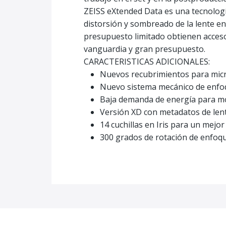
ZEISS eXtended Data es una tecnología
distorsión y sombreado de la lente en
presupuesto limitado obtienen acceso
vanguardia y gran presupuesto.
CARACTERISTICAS ADICIONALES:
Nuevos recubrimientos para micr
Nuevo sistema mecánico de enfoq
Baja demanda de energía para mo
Versión XD con metadatos de lent
14 cuchillas en Iris para un mejo
300 grados de rotación de enfoqu