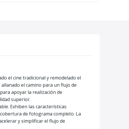
ado el cine tradicional y remodelado el
llanado el camino para un flujo de
 para apoyar la realización de
lidad superior.
ble. Exhiben las características
y cobertura de fotograma completo. La
lerar y simplificar el flujo de