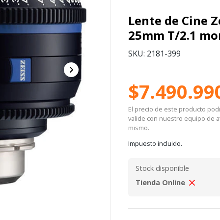
Lente de Cine Z
25mm T/2.1 mo
SKU: 2181-399
$7.490.99
El precio de este producto podrí
valide con nuestro equipo de at
mismo.
Impuesto incluido.
Stock disponible
Tienda Online