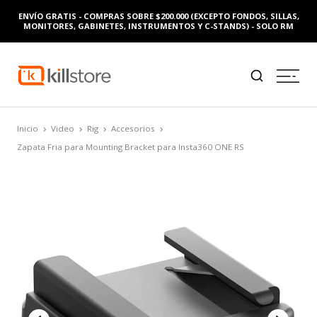
ENVÍO GRATIS - COMPRAS SOBRE $200.000 (EXCEPTO FONDOS, SILLAS,
MONITORES, GABINETES, INSTRUMENTOS Y C-STANDS) - SOLO RM
Inicio
Video
Rig
Accesorios
Zapata Fria para Mounting Bracket para Insta360 ONE RS