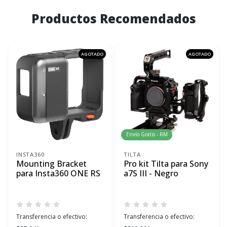
Productos Recomendados
AGOTADO
AGOTADO
Envío Gratis - RM
INSTA360
TILTA
Mounting Bracket
Pro kit Tilta para Sony
para Insta360 ONE RS
a7S III - Negro
Transferencia o efectivo:
Transferencia o efectivo: