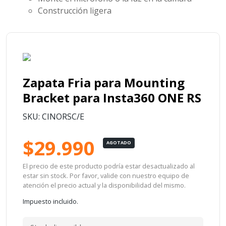
Construcción ligera
Zapata Fria para Mounting
Bracket para Insta360 ONE RS
SKU: CINORSC/E
$29.990
AGOTADO
El precio de este producto podría estar desactualizado al
estar sin stock. Por favor, valide con nuestro equipo de
atención el precio actual y la disponibilidad del mismo.
Impuesto incluido.