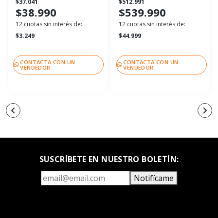
$37.041
$512.991
$38.990
$539.990
12 cuotas sin interés de:
12 cuotas sin interés de:
$3.249
$44.999
CONTACTA CON UN
CONTACTA CON UN
VENDEDOR
VENDEDOR
SUSCRÍBETE EN NUESTRO BOLETÍN:
Notifícame