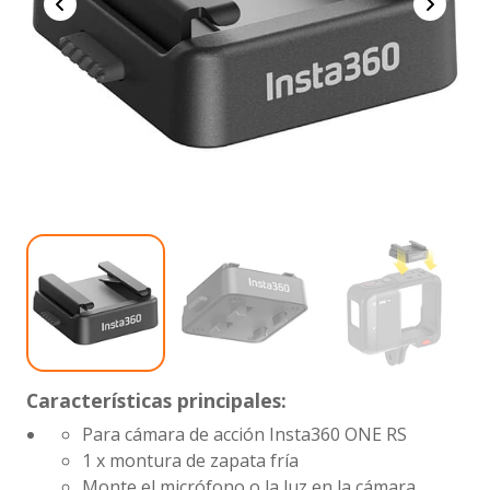
Características principales:
Para cámara de acción Insta360 ONE RS
1 x montura de zapata fría
Monte el micrófono o la luz en la cámara