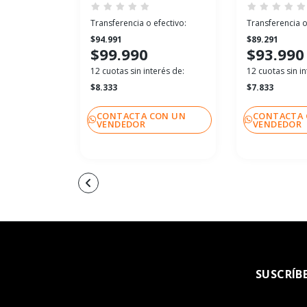
Transferencia o efectivo:
Transferencia o
$94.991
$89.291
$99.990
$93.990
12 cuotas sin interés de:
12 cuotas sin in
$8.333
$7.833
CONTACTA CON UN
CONTACTA 
VENDEDOR
VENDEDOR
SUSCRÍB