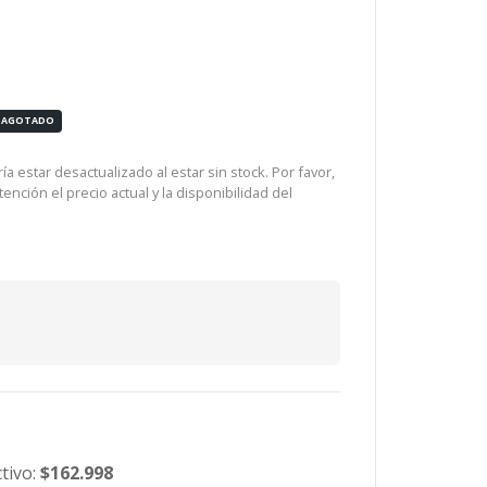
AGOTADO
a estar desactualizado al estar sin stock. Por favor,
ención el precio actual y la disponibilidad del
tivo:
$162.998