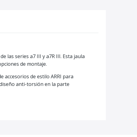
as series a7 III y a7R III. Esta jaula
 opciones de montaje.
de accesorios de estilo ARRI para
diseño anti-torsión en la parte