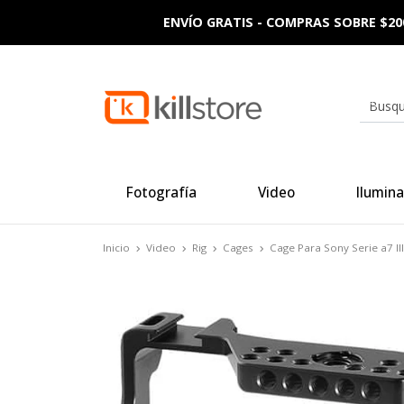
ENVÍO GRATIS - COMPRAS SOBRE $20
Fotografía
Video
Ilumina
Inicio
Video
Rig
Cages
Cage Para Sony Serie a7 II