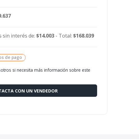
9.637
 sin interés de:
$14.003
- Total:
$168.039
os de pago
otros si necesita más información sobre este
ACTA CON UN VENDEDOR