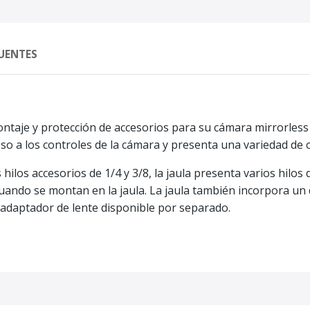
UENTES
aje y protección de accesorios para su cámara mirrorless de l
so a los controles de la cámara y presenta una variedad de
hilos accesorios de 1/4 y 3/8, la jaula presenta varios hilos 
cuando se montan en la jaula. La jaula también incorpora un 
n adaptador de lente disponible por separado.