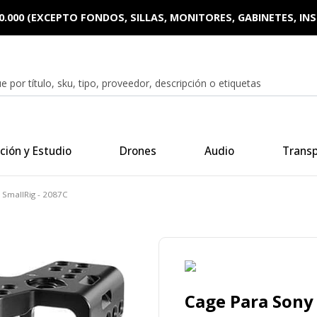
0.000 (EXCEPTO FONDOS, SILLAS, MONITORES, GABINETES, I
ción y Estudio
Drones
Audio
Trans
I SmallRig - 2087C
Cage Para Sony S