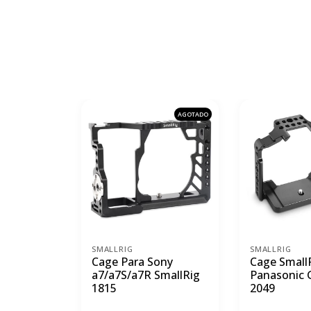
AGOTADO
SMALLRIG
SMALLRIG
Cage Para Sony
Cage Small
a7/a7S/a7R SmallRig
Panasonic
1815
2049