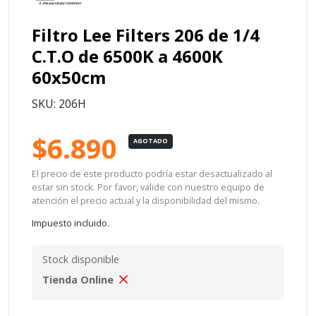
Filtro Lee Filters 206 de 1/4
C.T.O de 6500K a 4600K
60x50cm
SKU: 206H
$6.890
AGOTADO
El precio de este producto podría estar desactualizado al
estar sin stock. Por favor, valide con nuestro equipo de
atención el precio actual y la disponibilidad del mismo.
Impuesto incluido.
Stock disponible
Tienda Online