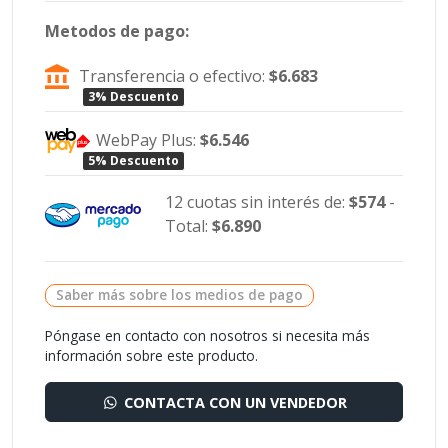
Metodos de pago:
Transferencia o efectivo:
$6.683
3% Descuento
WebPay Plus:
$6.546
5% Descuento
12 cuotas sin interés de:
$574
-
Total:
$6.890
Saber más sobre los medios de pago
Póngase en contacto con nosotros si necesita más
información sobre este producto.
CONTACTA CON UN VENDEDOR