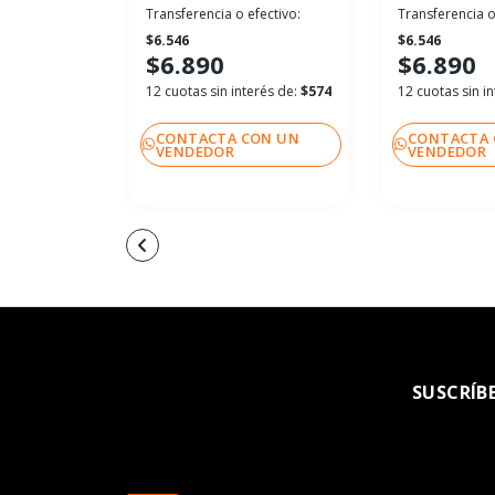
Transferencia o efectivo:
Transferencia o
$6.546
$6.546
$6.890
$6.890
12 cuotas sin interés de:
$574
12 cuotas sin i
CONTACTA CON UN
CONTACTA 
VENDEDOR
VENDEDOR
SUSCRÍB