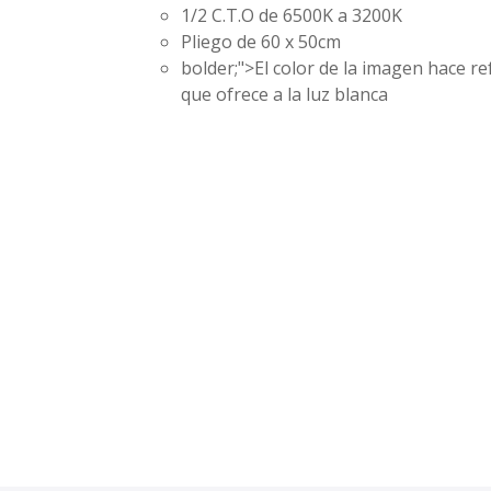
1/2 C.T.O de 6500K a 3200K
Pliego de 60 x 50cm
bolder;">El color de la imagen hace re
que ofrece a la luz blanca