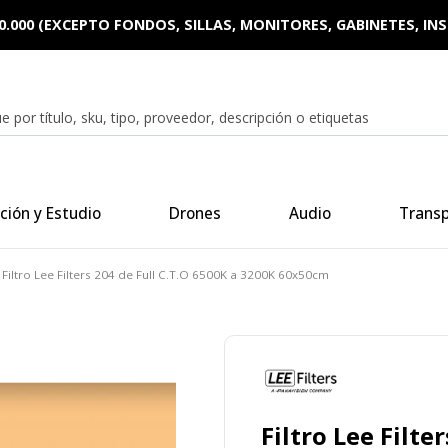
0.000 (EXCEPTO FONDOS, SILLAS, MONITORES, GABINETES, I
ción y Estudio
Drones
Audio
Trans
Filtro Lee Filters 204 de Full C.T.O 6500K a 3200K 60x50cm
Filtro Lee Filte