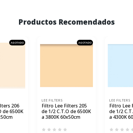
Productos Recomendados
AGOTADO
AGOTADO
LEE FILTERS
LEE FILTERS
ilters 206
Filtro Lee Filters 205
Filtro Lee 
O de 6500K
de 1/2 C.T.O de 6500K
de 1/2 C.T
x50cm
a 3800K 60x50cm
a 4300K 6