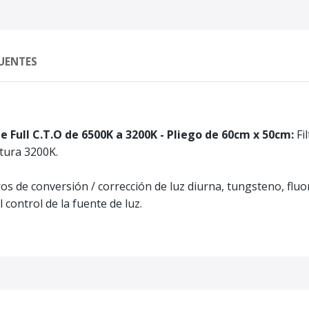
UENTES
de Full C.T.O de 6500K a 3200K - Pliego de 60cm x 50cm
:
Fil
atura 3200K.
s de conversión / corrección de luz diurna, tungsteno, fluor
 control de la fuente de luz.