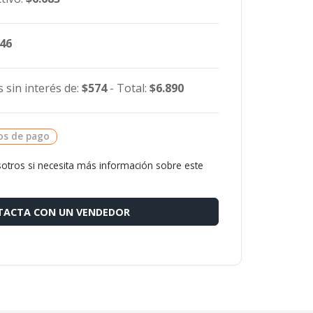
546
 sin interés de:
$574
- Total:
$6.890
os de pago
otros si necesita más información sobre este
ACTA CON UN VENDEDOR