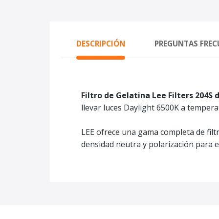
DESCRIPCIÓN
PREGUNTAS FREC
Filtro de Gelatina Lee Filters 204S 
llevar luces Daylight 6500K a temper
LEE ofrece una gama completa de filtro
densidad neutra y polarización para el