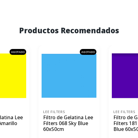
Productos Recomendados
AGOTADO
AGOTADO
LEE FILTERS
LEE FILTERS
elatina Lee
Filtro de Gelatina Lee
Filtro de 
Amarillo
Filters 068 Sky Blue
Filters 18
60x50cm
Blue 60x5