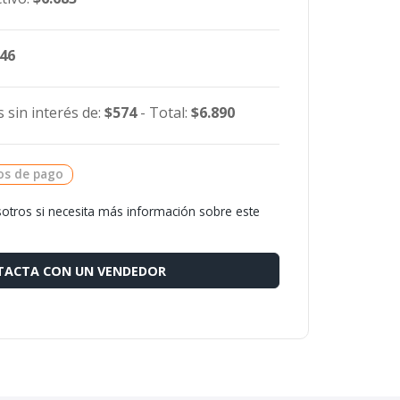
546
 sin interés de:
$574
- Total:
$6.890
os de pago
otros si necesita más información sobre este
ACTA CON UN VENDEDOR