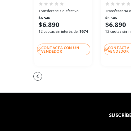
Transferencia o efectivo:
Transferencia o
$6.546
$6.546
$6.890
$6.890
12 cuotas sin interés de:
$574
12 cuotas sin i
CONTACTA CON UN
CONTACTA 
VENDEDOR
VENDEDOR
SUSCRÍB