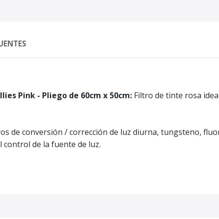
UENTES
ollies Pink - Pliego de 60cm x 50cm
:
Filtro de tinte rosa ide
s de conversión / corrección de luz diurna, tungsteno, fluor
 control de la fuente de luz.