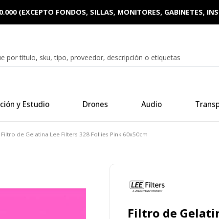
0.000 (EXCEPTO FONDOS, SILLAS, MONITORES, GABINETES, I
ción y Estudio
Drones
Audio
Trans
Filtro de Gelatina Lee Filters 328 Follies Pink 60x50cm
Filtro de Gelati