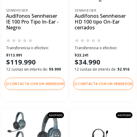
SENNHEISER
SENNHEISER
Audífonos Sennheiser
Audífonos Sennheiser
IE 100 Pro Tipo In-Ear -
HD 100 tipo On-Ear
Negro
cerrados
Transferencia o efectivo:
Transferencia o efectivo:
$113.991
$33.241
$119.990
$34.990
12 cuotas sin interés de:
$9.999
12 cuotas sin interés de:
$2.916
CONTACTA CON UN VENDEDOR
CONTACTA CON UN VENDEDOR
AGOTADO
AGOTADO