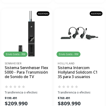
AGOTADO
AGOTADO
Envío Gratis - RM
Envío Gratis - RM
SENNHEISER
HOLLYLAND
Sistema Sennheiser Flex
Sistema Intercom
5000 - Para Transmisión
Hollyland Solidcom C1
de Sonido de TV
3S para 3 usuarios
Transferencia o efectivo:
Transferencia o efectivo:
$199.491
$769.491
$209.990
$809.990