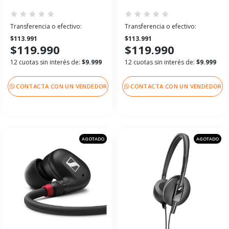
Transferencia o efectivo:
Transferencia o efectivo:
$113.991
$113.991
$119.990
$119.990
12 cuotas sin interés de:
$9.999
12 cuotas sin interés de:
$9.999
CONTACTA CON UN VENDEDOR
CONTACTA CON UN VENDEDOR
AGOTADO
AGOTADO