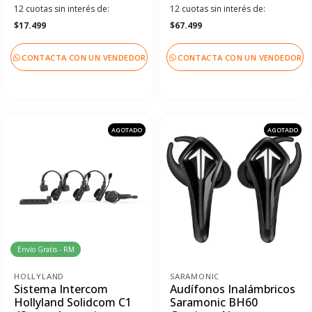
12 cuotas sin interés de:
12 cuotas sin interés de:
$17.499
$67.499
CONTACTA CON UN VENDEDOR
CONTACTA CON UN VENDEDOR
AGOTADO
AGOTADO
Envío Gratis - RM
HOLLYLAND
SARAMONIC
Sistema Intercom
Audífonos Inalámbricos
Hollyland Solidcom C1
Saramonic BH60