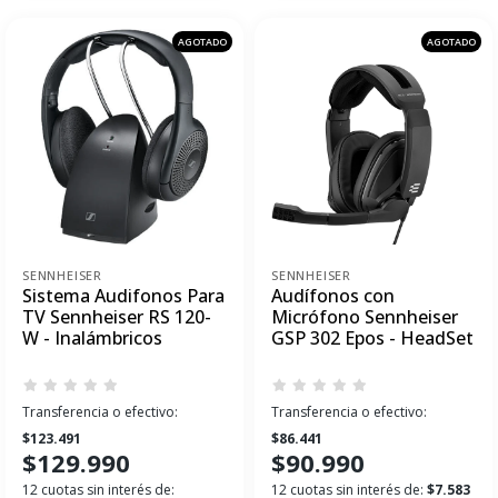
AGOTADO
AGOTADO
SENNHEISER
SENNHEISER
Sistema Audifonos Para
Audífonos con
TV Sennheiser RS 120-
Micrófono Sennheiser
W - Inalámbricos
GSP 302 Epos - HeadSet
Transferencia o efectivo:
Transferencia o efectivo:
$123.491
$86.441
$129.990
$90.990
12 cuotas sin interés de:
12 cuotas sin interés de:
$7.583