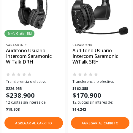
Envío Gratis - RM
SARAMONIC
SARAMONIC
Audifono Usuario
Audifono Usuario
Intercom Saramonic
Intercom Saramonic
WiTalk DRH
WiTalk SRH
Transferencia o efectivo:
Transferencia o efectivo:
$226.955
$162.355
$238.900
$170.900
12 cuotas sin interés de:
12 cuotas sin interés de:
$19.908
$14.242
AGREGAR AL CARRITO
AGREGAR AL CARRITO