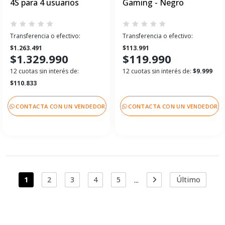
4S para 4 usuarios
Gaming - Negro
Transferencia o efectivo:
Transferencia o efectivo:
$1.263.491
$113.991
$1.329.990
$119.990
12 cuotas sin interés de:
12 cuotas sin interés de:
$9.999
$110.833
CONTACTA CON UN VENDEDOR
CONTACTA CON UN VENDEDOR
...
1
2
3
4
5
Último