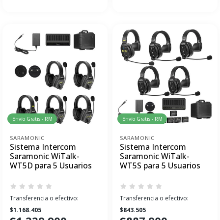
Envío Gratis - RM
Envío Gratis - RM
SARAMONIC
SARAMONIC
Sistema Intercom
Sistema Intercom
Saramonic WiTalk-
Saramonic WiTalk-
WT5D para 5 Usuarios
WT5S para 5 Usuarios
Transferencia o efectivo:
Transferencia o efectivo:
$1.168.405
$843.505