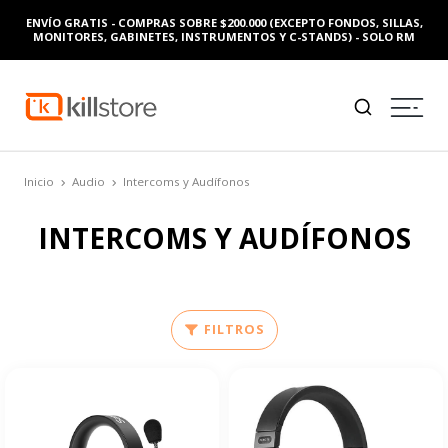
ENVÍO GRATIS - COMPRAS SOBRE $200.000 (EXCEPTO FONDOS, SILLAS,
MONITORES, GABINETES, INSTRUMENTOS Y C-STANDS) - SOLO RM
Inicio
Audio
Intercoms y Audífonos
INTERCOMS Y AUDÍFONOS
FILTROS