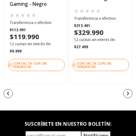
Gaming - Negro
Transferencia o efectivo:
Transferencia o efectivo:
$313.491
$113.991
$329.990
$119.990
12 cuotas sin interés de:
12 cuotas sin interés de:
$27.499
$9.999
CONTACTA CON UN
CONTACTA CON UN
VENDEDOR
VENDEDOR
SUSCRÍBETE EN NUESTRO BOLETÍN:
Notifícame