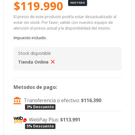
$119.990
AGOTADO
El precio de este producto podría estar desactualizado al
estar sin stock. Por favor, valide con nuestro equipo de
atención el precio actual y la disponibilidad del mismo.
Impuesto incluido.
Stock disponible
Tienda Online
Metodos de pago:
Transferencia o efectivo:
$116.390
3% Descuento
WebPay Plus:
$113.991
5% Descuento