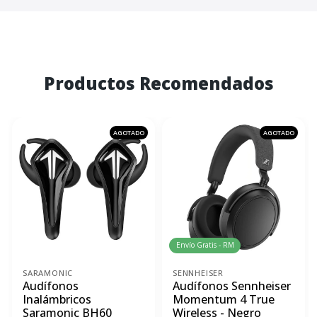
Productos Recomendados
AGOTADO
AGOTADO
Envío Gratis - RM
SARAMONIC
SENNHEISER
Audífonos
Audífonos Sennheiser
Inalámbricos
Momentum 4 True
Saramonic BH60
Wireless - Negro