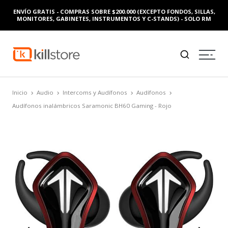
ENVÍO GRATIS - COMPRAS SOBRE $200.000 (EXCEPTO FONDOS, SILLAS,
MONITORES, GABINETES, INSTRUMENTOS Y C-STANDS) - SOLO RM
Inicio
Audio
Intercoms y Audífonos
Audífonos
Audífonos inalámbricos Saramonic BH60 Gaming - Rojo