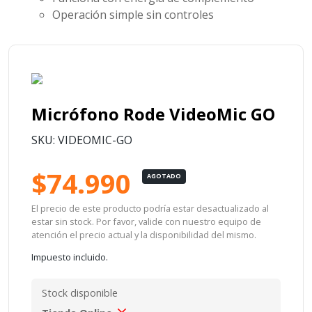
Operación simple sin controles
Micrófono Rode VideoMic GO
SKU: VIDEOMIC-GO
$74.990
AGOTADO
El precio de este producto podría estar desactualizado al
estar sin stock. Por favor, valide con nuestro equipo de
atención el precio actual y la disponibilidad del mismo.
Impuesto incluido.
Stock disponible