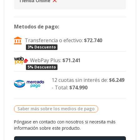
Tienda Online
Metodos de pago:
Transferencia o efectivo:
$72.740
3% Descuento
WebPay Plus:
$71.241
5% Descuento
12 cuotas sin interés de:
$6.249
- Total:
$74.990
Saber más sobre los medios de pago
Póngase en contacto con nosotros si necesita más
información sobre este producto.