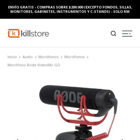
ENVÍO GRATIS - COMPRAS SOBRE $200.000 (EXCEPTO FONDOS, SILLAS,
MONITORES, GABINETES, INSTRUMENTOS Y C-STANDS) - SOLO RM
Inicio
Audio
Micrófonos
Micrófonos
Micrófono Rode VideoMic GO