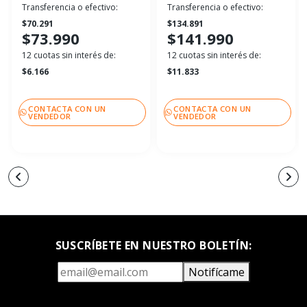
Transferencia o efectivo:
Transferencia o efectivo:
$70.291
$134.891
$73.990
$141.990
12 cuotas sin interés de:
12 cuotas sin interés de:
$6.166
$11.833
CONTACTA CON UN
CONTACTA CON UN
VENDEDOR
VENDEDOR
SUSCRÍBETE EN NUESTRO BOLETÍN:
Notifícame