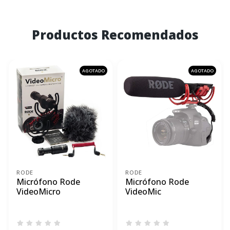
Productos Recomendados
AGOTADO
AGOTADO
RODE
RODE
Micrófono Rode
Micrófono Rode
VideoMicro
VideoMic