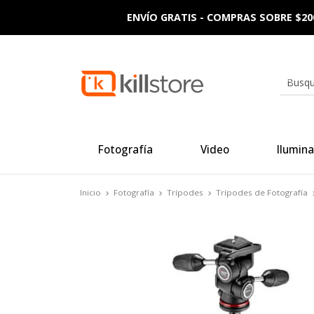
ENVÍO GRATIS - COMPRAS SOBRE $20
Fotografía
Video
Ilumina
Inicio
Fotografía
Trípodes
Trípodes de Fotografía