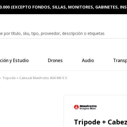
0.000 (EXCEPTO FONDOS, SILLAS, MONITORES, GABINETES, I
ción y Estudio
Drones
Audio
Trans
Tripode + Cabezal Manfrotto 804 MK II 3
Tripode + Cabez