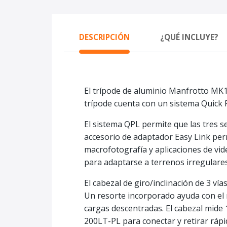
DESCRIPCIÓN
¿QUÉ INCLUYE?
El trípode de aluminio Manfrotto MK1
trípode cuenta con un sistema Quick P
El sistema QPL permite que las tres 
accesorio de adaptador Easy Link perm
macrofotografía y aplicaciones de vi
para adaptarse a terrenos irregulares
El cabezal de giro/inclinación de 3 ví
Un resorte incorporado ayuda con el 
cargas descentradas. El cabezal mide 
200LT-PL para conectar y retirar rápi