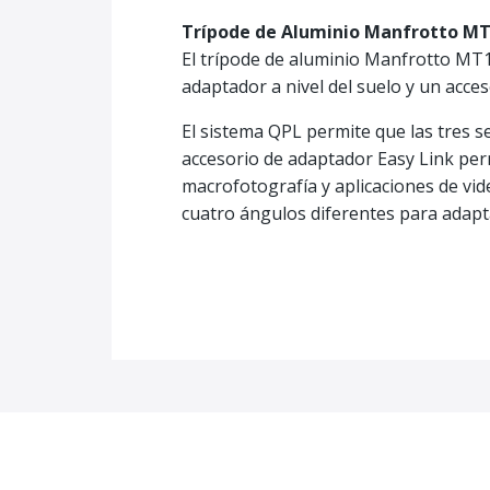
Trípode de Aluminio Manfrotto M
El trípode de aluminio Manfrotto MT1
adaptador a nivel del suelo y un acce
El sistema QPL permite que las tres 
accesorio de adaptador Easy Link perm
macrofotografía y aplicaciones de vi
cuatro ángulos diferentes para adapta