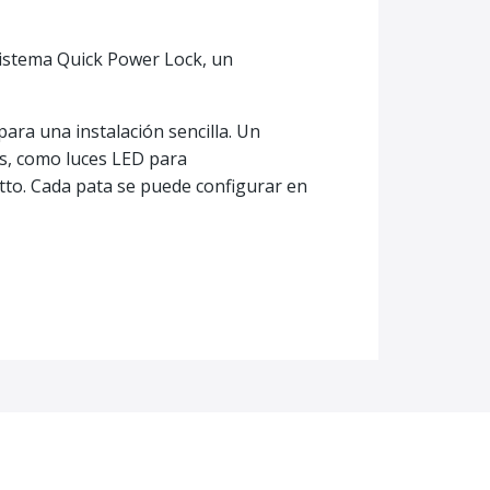
sistema Quick Power Lock, un
ara una instalación sencilla. Un
os, como luces LED para
tto. Cada pata se puede configurar en