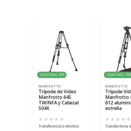
Envío Gratis - RM
Envío Gratis - RM
MANFROTTO
MANFROTTO
Trípode de Video
Trípode Vi
Manfrotto 645
Manfrotto 
TWINFA y Cabezal
612 alumini
504X
estrella
Transferencia o efectivo:
Transferencia o