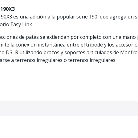
T190X3
90X3 es una adición a la popular serie 190, que agrega un 
sorio Easy Link
secciones de patas se extiendan por completo con una mano p
ite la conexión instantánea entre el trípode y los accesori
deo DSLR utilizando brazos y soportes articulados de Manfro
rse a terrenos irregulares o terrenos irregulares.