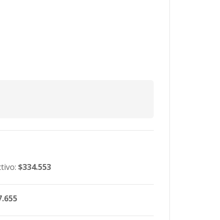
tivo:
$334.553
7.655