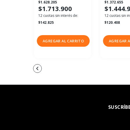
$1.628.205
$1.372.655
$1.713.900
$1.444.
12 cuotas sin interés de:
12 cuotas sin in
$142.825
$120.408
AGREGAR AL CARRITO
AGREGAR A
SUSCRÍB