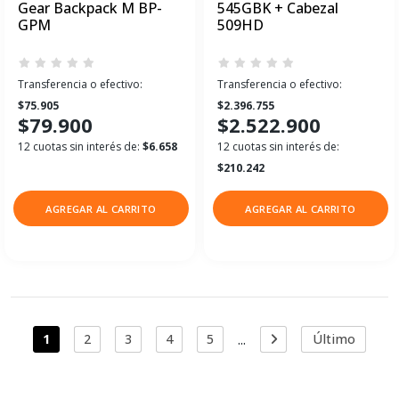
Gear Backpack M BP-
545GBK + Cabezal
GPM
509HD
Transferencia o efectivo:
Transferencia o efectivo:
$75.905
$2.396.755
$79.900
$2.522.900
12 cuotas sin interés de:
$6.658
12 cuotas sin interés de:
$210.242
AGREGAR AL CARRITO
AGREGAR AL CARRITO
...
1
2
3
4
5
Último