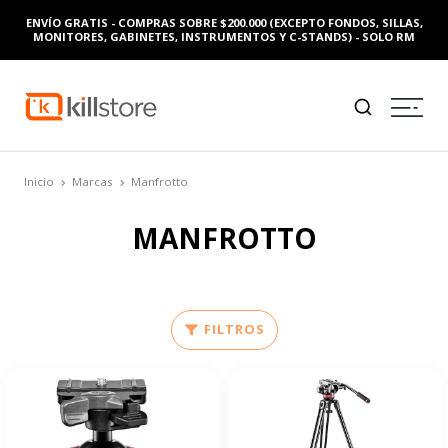
ENVÍO GRATIS - COMPRAS SOBRE $200.000 (EXCEPTO FONDOS, SILLAS,
MONITORES, GABINETES, INSTRUMENTOS Y C-STANDS) - SOLO RM
Inicio
Marcas
Manfrotto
MANFROTTO
FILTROS