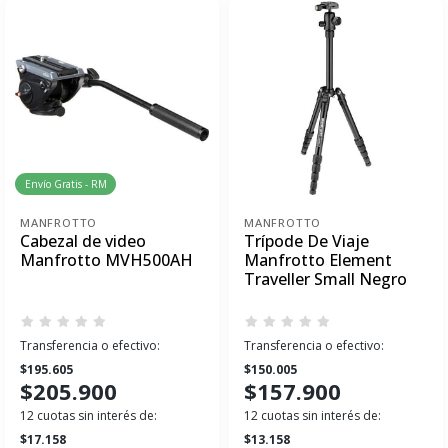
Envío Gratis - RM
MANFROTTO
MANFROTTO
Cabezal de video
Trípode De Viaje
Manfrotto MVH500AH
Manfrotto Element
Traveller Small Negro
Transferencia o efectivo:
Transferencia o efectivo:
$195.605
$150.005
$205.900
$157.900
12 cuotas sin interés de:
12 cuotas sin interés de:
$17.158
$13.158