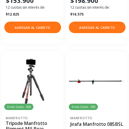
$153.900
$198.900
12 cuotas sin interés de:
12 cuotas sin interés de:
$12.825
$16.575
AGREGAR AL CARRITO
AGREGAR AL CARRITO
Envío Gratis - RM
Envío Gratis - RM
MANFROTTO
MANFROTTO
Trípode Manfrotto
Jirafa Manfrotto 085BSL
Element MII Rojo