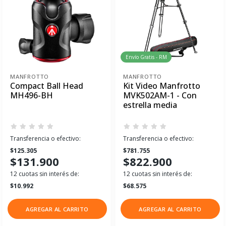
Envío Gratis - RM
MANFROTTO
MANFROTTO
Compact Ball Head
Kit Video Manfrotto
MH496-BH
MVK502AM-1 - Con
estrella media
Transferencia o efectivo:
Transferencia o efectivo:
$125.305
$781.755
$131.900
$822.900
12 cuotas sin interés de:
12 cuotas sin interés de:
$10.992
$68.575
AGREGAR AL CARRITO
AGREGAR AL CARRITO