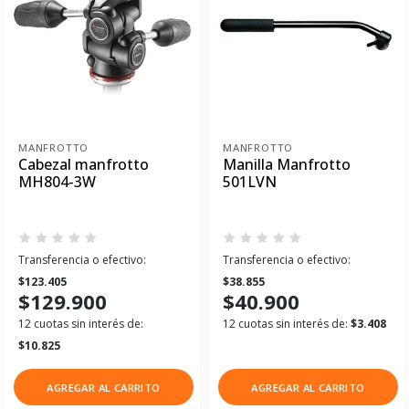
MANFROTTO
MANFROTTO
Cabezal manfrotto
Manilla Manfrotto
MH804-3W
501LVN
Transferencia o efectivo:
Transferencia o efectivo:
$123.405
$38.855
$129.900
$40.900
12 cuotas sin interés de:
12 cuotas sin interés de:
$3.408
$10.825
AGREGAR AL CARRITO
AGREGAR AL CARRITO