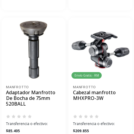
Envío Gratis - RM
MANFROTTO
MANFROTTO
Adaptador Manfrotto
Cabezal manfrotto
De Bocha de 75mm
MHXPRO-3W
520BALL
Transferencia o efectivo:
Transferencia o efectivo:
$85.405
$209.855