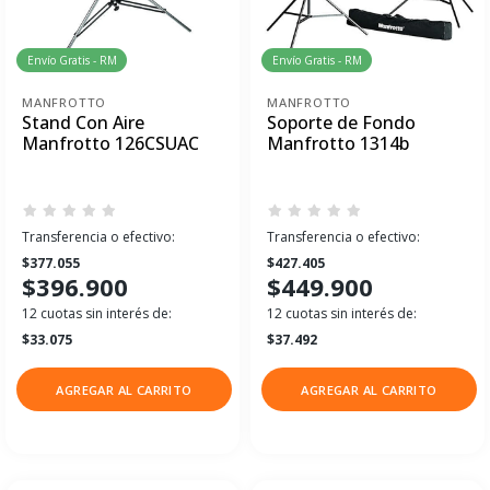
Envío Gratis - RM
Envío Gratis - RM
MANFROTTO
MANFROTTO
Stand Con Aire
Soporte de Fondo
Manfrotto 126CSUAC
Manfrotto 1314b
Transferencia o efectivo:
Transferencia o efectivo:
$377.055
$427.405
$396.900
$449.900
12 cuotas sin interés de:
12 cuotas sin interés de:
$33.075
$37.492
AGREGAR AL CARRITO
AGREGAR AL CARRITO