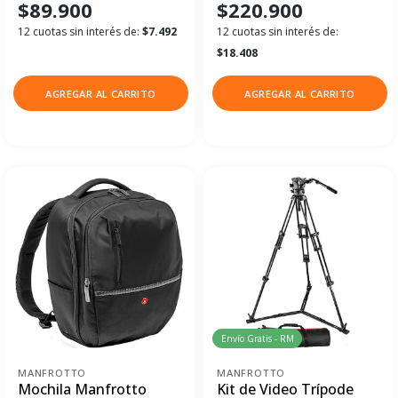
$89.900
$220.900
12 cuotas sin interés de:
$7.492
12 cuotas sin interés de:
$18.408
AGREGAR AL CARRITO
AGREGAR AL CARRITO
Envío Gratis - RM
MANFROTTO
MANFROTTO
Mochila Manfrotto
Kit de Video Trípode