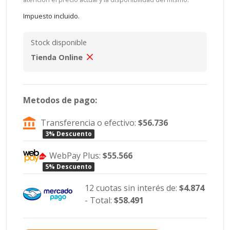
Impuesto incluido.
Stock disponible
Tienda Online
Metodos de pago:
Transferencia o efectivo:
$56.736
3% Descuento
WebPay Plus:
$55.566
5% Descuento
12 cuotas sin interés de:
$4.874
- Total:
$58.491