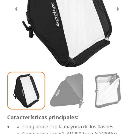
Características principales:
Compatible con la mayoría de los flashes
Compatible con V1, AD200Pro y AD400Pro