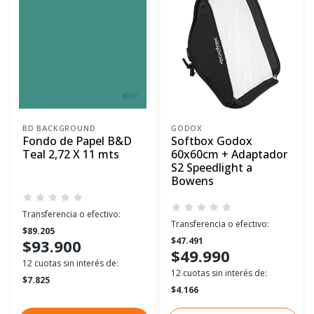
BD BACKGROUND
GODOX
Fondo de Papel B&D
Softbox Godox
Teal 2,72 X 11 mts
60x60cm + Adaptador
S2 Speedlight a
Bowens
Transferencia o efectivo:
Transferencia o efectivo:
$89.205
$47.491
$93.900
$49.990
12 cuotas sin interés de:
12 cuotas sin interés de:
$7.825
$4.166