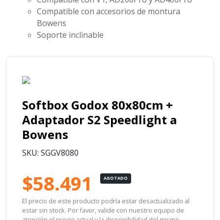
Compatible con accesorios de montura
Bowens
Soporte inclinable
Softbox Godox 80x80cm +
Adaptador S2 Speedlight a
Bowens
SKU: SGGV8080
$58.491
AGOTADO
El precio de este producto podría estar desactualizado al
estar sin stock. Por favor, valide con nuestro equipo de
atención el precio actual y la disponibilidad del mismo.