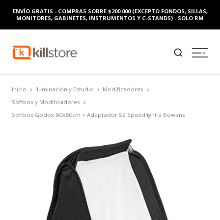
ENVÍO GRATIS - COMPRAS SOBRE $200.000 (EXCEPTO FONDOS, SILLAS,
MONITORES, GABINETES, INSTRUMENTOS Y C-STANDS) - SOLO RM
Inicio
Iluminación y Estudio
Modificadores
Softbox y Modificadores
Softbox Godox 80x80cm + Adaptador S2 Speedlight a Bowens