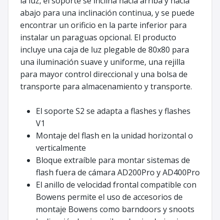
la luz, el soporte se inclina hacia arriba y hacia
abajo para una inclinación continua, y se puede
encontrar un orificio en la parte inferior para
instalar un paraguas opcional. El producto
incluye una caja de luz plegable de 80x80 para
una iluminación suave y uniforme, una rejilla
para mayor control direccional y una bolsa de
transporte para almacenamiento y transporte.
El soporte S2 se adapta a flashes y flashes
V1
Montaje del flash en la unidad horizontal o
verticalmente
Bloque extraíble para montar sistemas de
flash fuera de cámara AD200Pro y AD400Pro
El anillo de velocidad frontal compatible con
Bowens permite el uso de accesorios de
montaje Bowens como barndoors y snoots