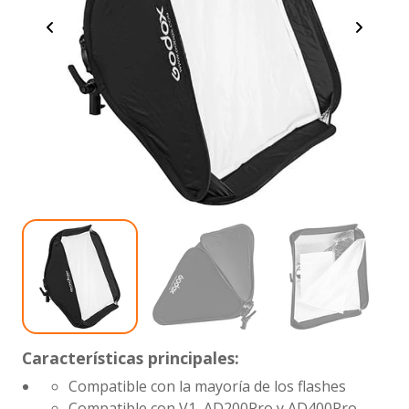
Características principales:
Compatible con la mayoría de los flashes
Compatible con V1, AD200Pro y AD400Pro