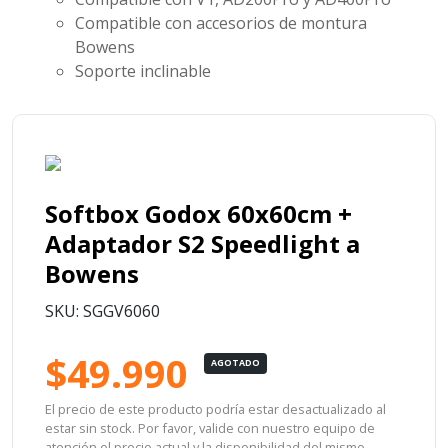
Compatible con accesorios de montura
Bowens
Soporte inclinable
Softbox Godox 60x60cm +
Adaptador S2 Speedlight a
Bowens
SKU: SGGV6060
$49.990
AGOTADO
El precio de este producto podría estar desactualizado al
estar sin stock. Por favor, valide con nuestro equipo de
atención el precio actual y la disponibilidad del mismo.