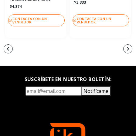
$3.333
$4.874
CONTACTA CON UN
CONTACTA CON UN
VENDEDOR
VENDEDOR
SUSCRÍBETE EN NUESTRO BOLETÍN:
Notifícame