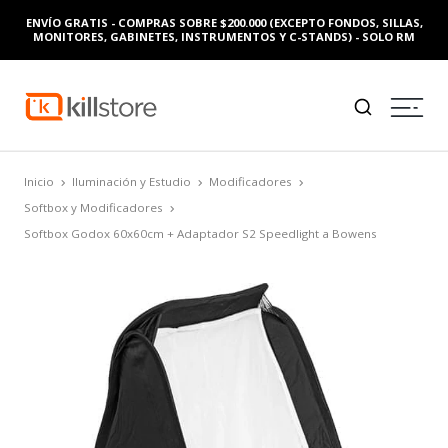
ENVÍO GRATIS - COMPRAS SOBRE $200.000 (EXCEPTO FONDOS, SILLAS,
MONITORES, GABINETES, INSTRUMENTOS Y C-STANDS) - SOLO RM
Inicio
Iluminación y Estudio
Modificadores
Softbox y Modificadores
Softbox Godox 60x60cm + Adaptador S2 Speedlight a Bowens