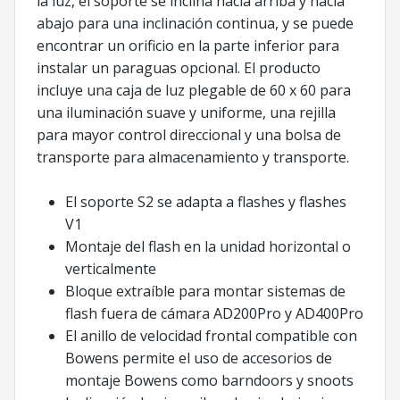
la luz, el soporte se inclina hacia arriba y hacia
abajo para una inclinación continua, y se puede
encontrar un orificio en la parte inferior para
instalar un paraguas opcional. El producto
incluye una caja de luz plegable de 60 x 60 para
una iluminación suave y uniforme, una rejilla
para mayor control direccional y una bolsa de
transporte para almacenamiento y transporte.
El soporte S2 se adapta a flashes y flashes
V1
Montaje del flash en la unidad horizontal o
verticalmente
Bloque extraíble para montar sistemas de
flash fuera de cámara AD200Pro y AD400Pro
El anillo de velocidad frontal compatible con
Bowens permite el uso de accesorios de
montaje Bowens como barndoors y snoots