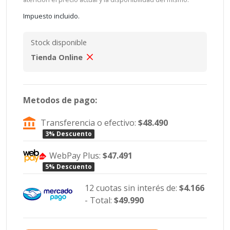
Impuesto incluido.
Stock disponible
Tienda Online
Metodos de pago:
Transferencia o efectivo:
$48.490
3% Descuento
WebPay Plus:
$47.491
5% Descuento
12 cuotas sin interés de:
$4.166
- Total:
$49.990