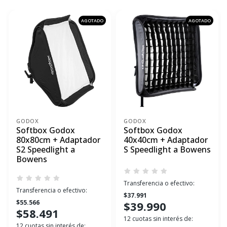
AGOTADO
AGOTADO
GODOX
GODOX
Softbox Godox
Softbox Godox
80x80cm + Adaptador
40x40cm + Adaptador
S2 Speedlight a
S Speedlight a Bowens
Bowens
Transferencia o efectivo:
Transferencia o efectivo:
$37.991
$55.566
$39.990
$58.491
12 cuotas sin interés de:
12 cuotas sin interés de: