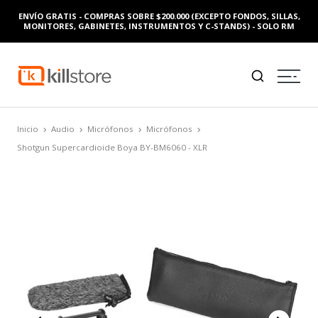
ENVÍO GRATIS - COMPRAS SOBRE $200.000 (EXCEPTO FONDOS, SILLAS,
MONITORES, GABINETES, INSTRUMENTOS Y C-STANDS) - SOLO RM
Inicio
Audio
Micrófonos
Micrófonos
Shotgun Supercardioide Boya BY-BM6060 - XLR