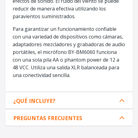
efectos de sonido. El ruido del viento se puede
reducir de manera efectiva utilizando los
paravientos suministrados.
Para garantizar un funcionamiento confiable
con una variedad de dispositivos como cámaras,
adaptadores mezcladores y grabadoras de audio
portátiles, el micrófono BY-BM6060 funciona
con una sola pila AA o phantom power de 12 a
48 VCC. Utiliza una salida XLR balanceada para
una conectividad sencilla.
¿QUÉ INCLUYE?
PREGUNTAS FRECUENTES