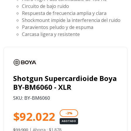
Circuito de bajo ruido
Respuesta de frecuencia amplia y clara
Shockmount impide la interferencia del ruido
Paravientos peludo y de espuma
Carcasa ligera y resistente
Shotgun Supercardioide Boya
BY-BM6060 - XLR
SKU: BY-BM6060
$92.022
-2%
AGOTADO
$93.900
|
Ahorra : $1.878