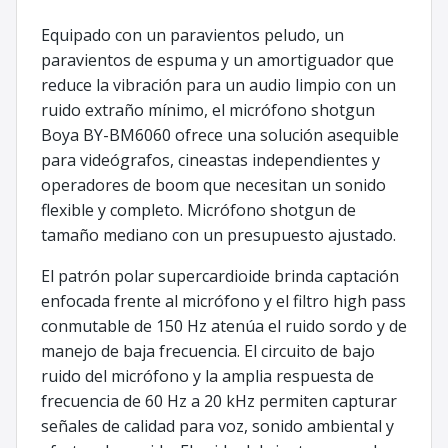
Equipado con un paravientos peludo, un
paravientos de espuma y un amortiguador que
reduce la vibración para un audio limpio con un
ruido extraño mínimo, el micrófono shotgun
Boya BY-BM6060 ofrece una solución asequible
para videógrafos, cineastas independientes y
operadores de boom que necesitan un sonido
flexible y completo. Micrófono shotgun de
tamaño mediano con un presupuesto ajustado.
El patrón polar supercardioide brinda captación
enfocada frente al micrófono y el filtro high pass
conmutable de 150 Hz atenúa el ruido sordo y de
manejo de baja frecuencia. El circuito de bajo
ruido del micrófono y la amplia respuesta de
frecuencia de 60 Hz a 20 kHz permiten capturar
señales de calidad para voz, sonido ambiental y