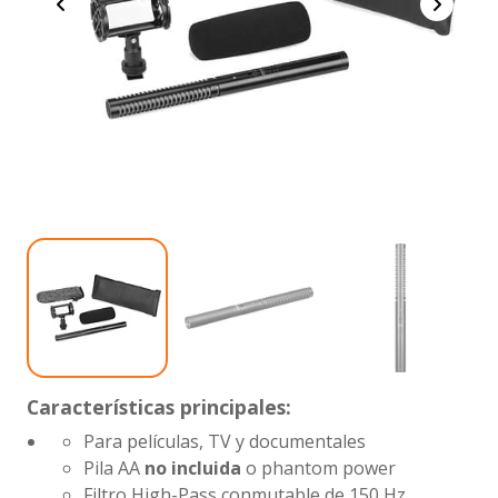
Características principales:
Para películas, TV y documentales
Pila AA
no incluida
o phantom power
Filtro High-Pass conmutable de 150 Hz