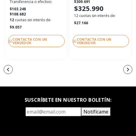
Transferencia o efectivo:
$309.691
$325.990
$103.248
$108.682
12 cuotas sin interés de:
12
cuotas sin interés de:
$27.166
$9.057
CONTACTA CON UN
CONTACTA CON UN
VENDEDOR
VENDEDOR
SUSCRÍBETE EN NUESTRO BOLETÍN:
Notifícame