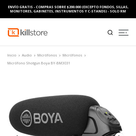
ENVÍO GRATIS - COMPRAS SOBRE $200.000 (EXCEPTO FONDOS, SILLAS,
MONITORES, GABINETES, INSTRUMENTOS Y C-STANDS) - SOLO RM
Inicio
Audio
Micrófonos
Micrófonos
Micrófono Shotgun Boya BY-BM3031