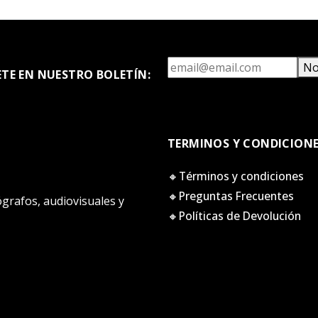
No
ETE EN NUESTRO BOLETÍN:
TERMINOS Y CONDICION
🔸Términos y condiciones
🔸Preguntas Frecuentes
tógrafos, audiovisuales y
🔸Políticas de Devolución