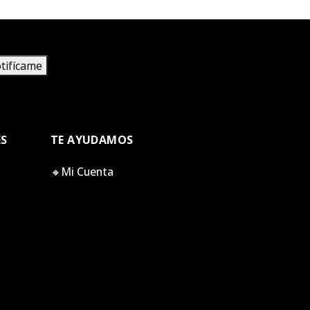
tifícame
ES
TE AYUDAMOS
🔸Mi Cuenta