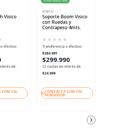
Envío Gratis - RM
VISICO
VISICO
h Visico
Soporte Boom Visico
Pie de Fl
con Ruedas y
8008C 2,
Contrapeso 4mts.
altura Co
Suspensi
o efectivo:
Transferencia o efectivo:
Transferenci
$284.991
$33.241
0
$299.990
$34.99
interés de:
12 cuotas sin interés de:
12 cuotas sin
$24.999
$2.916
 CON UN
CONTACTA CON UN
CONTACT
R
VENDEDOR
VENDEDO