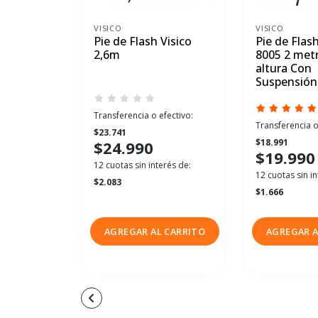
VISICO
VISICO
Pie de Flash Visico
Pie de Flash
2,6m
8005 2 met
altura Con
Suspensión
Transferencia o efectivo:
Transferencia o
$23.741
$18.991
$24.990
$19.990
12 cuotas sin interés de:
12 cuotas sin in
$2.083
$1.666
AGREGAR AL CARRITO
AGREGAR A