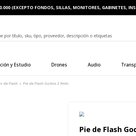
0.000 (EXCEPTO FONDOS, SILLAS, MONITORES, GABINETES, I
ción y Estudio
Drones
Audio
Trans
es de Flash
Pie de Flash Godox 2.9mts
Pie de Flash Go