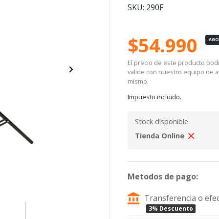
SKU: 290F
$54.990
AG
El precio de este producto podrí
valide con nuestro equipo de at
mismo.
Impuesto incluido.
Stock disponible
Tienda Online
Metodos de pago:
Transferencia o efec
3% Descuento