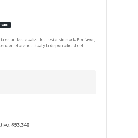
OTADO
a estar desactualizado al estar sin stock. Por favor,
ención el precio actual y la disponibilidad del
tivo:
$53.340