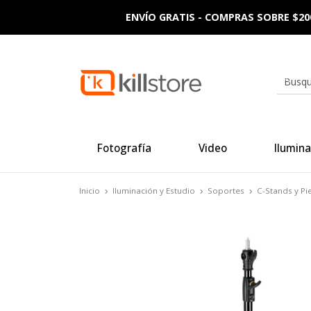
ENVÍO GRATIS - COMPRAS SOBRE $20
Fotografía
Video
Ilumina
Inicio
Iluminación y Estudio
Soportes
C-Stands y Pi