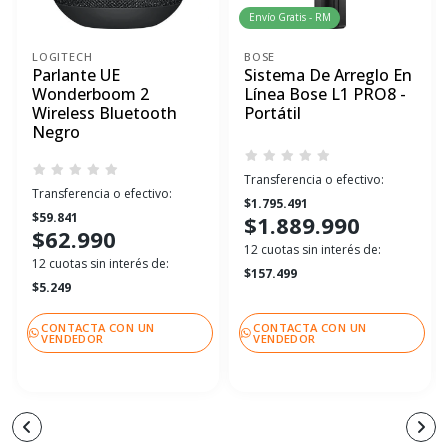
Envío Gratis - RM
LOGITECH
BOSE
Parlante UE
Sistema De Arreglo En
Wonderboom 2
Línea Bose L1 PRO8 -
Wireless Bluetooth
Portátil
Negro
Transferencia o efectivo:
Transferencia o efectivo:
$1.795.491
$59.841
$1.889.990
$62.990
12 cuotas sin interés de:
12 cuotas sin interés de:
$157.499
$5.249
CONTACTA CON UN
CONTACTA CON UN
VENDEDOR
VENDEDOR