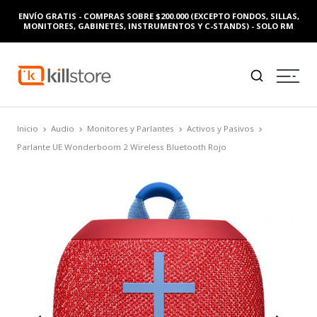
ENVÍO GRATIS - COMPRAS SOBRE $200.000 (EXCEPTO FONDOS, SILLAS,
MONITORES, GABINETES, INSTRUMENTOS Y C-STANDS) - SOLO RM
Inicio
Audio
Monitores y Parlantes
Activos y Pasivos
Parlante UE Wonderboom 2 Wireless Bluetooth Rojo