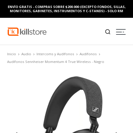
ENVÍO GRATIS - COMPRAS SOBRE $200.000 (EXCEPTO FONDOS, SILLAS,
MONITORES, GABINETES, INSTRUMENTOS Y C-STANDS) - SOLO RM
Inicio
Audio
Intercoms y Audífonos
Audífonos
Audífonos Sennheiser Momentum 4 True Wireless - Negro