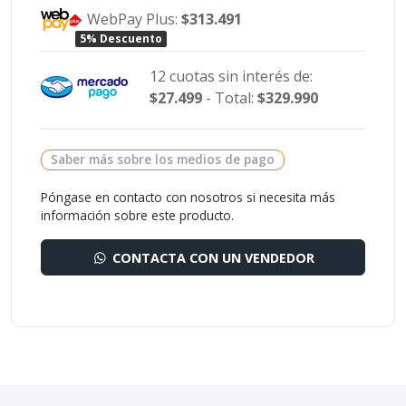
WebPay Plus:
$313.491
5% Descuento
12 cuotas sin interés de:
$27.499
- Total:
$329.990
Saber más sobre los medios de pago
Póngase en contacto con nosotros si necesita más
información sobre este producto.
CONTACTA CON UN VENDEDOR