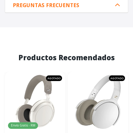
PREGUNTAS FRECUENTES
Productos Recomendados
AGOTADO
AGOTADO
Envío Gratis - RM