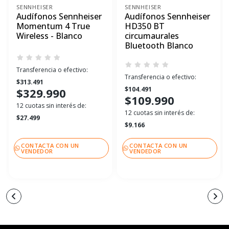
SENNHEISER
SENNHEISER
Audífonos Sennheiser
Audífonos Sennheiser
Momentum 4 True
HD350 BT
Wireless - Blanco
circumaurales
Bluetooth Blanco
Transferencia o efectivo:
Transferencia o efectivo:
$313.491
$104.491
$329.990
$109.990
12 cuotas sin interés de:
12 cuotas sin interés de:
$27.499
$9.166
CONTACTA CON UN
CONTACTA CON UN
VENDEDOR
VENDEDOR