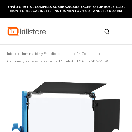
ENVÍO GRATIS - COMPRAS SOBRE $200.000 (EXCEPTO FONDOS, SILLAS,
MONITORES, GABINETES, INSTRUMENTOS Y C-STANDS) - SOLO RM
Inicio
Iluminación y Estudio
Iluminación Continua
Cañones y Paneles
Panel Led NiceFoto TC-600RGB.W 45W