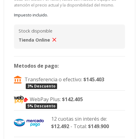
atención el precio actual y la disponibilidad del mismo.
Impuesto incluido.
Stock disponible
Tienda Online
Metodos de pago:
Transferencia o efectivo:
$145.403
3% Descuento
WebPay Plus:
$142.405
5% Descuento
12 cuotas sin interés de:
$12.492
- Total:
$149.900