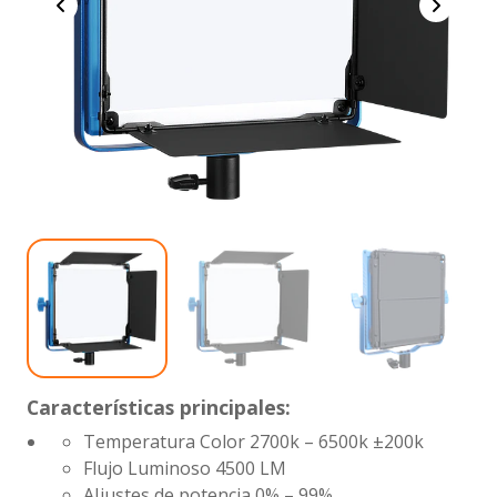
Características principales:
Temperatura Color 2700k – 6500k ±200k
Flujo Luminoso 4500 LM
AJjustes de potencia 0% – 99%