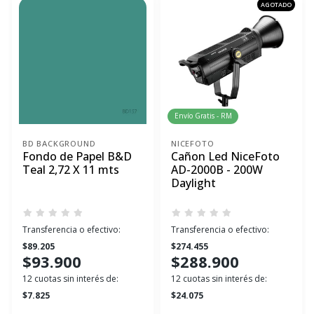
AGOTADO
Envío Gratis - RM
BD BACKGROUND
NICEFOTO
Fondo de Papel B&D
Cañon Led NiceFoto
Teal 2,72 X 11 mts
AD-2000B - 200W
Daylight
Transferencia o efectivo:
Transferencia o efectivo:
$89.205
$274.455
$93.900
$288.900
12 cuotas sin interés de:
12 cuotas sin interés de:
$7.825
$24.075