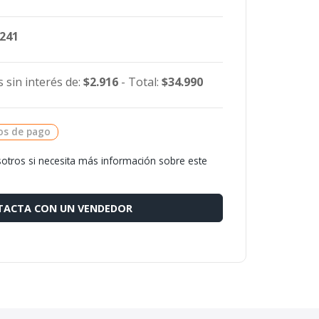
.241
 sin interés de:
$2.916
- Total:
$34.990
os de pago
otros si necesita más información sobre este
ACTA CON UN VENDEDOR