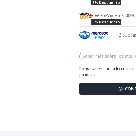
3% Descuento
WebPay Plus:
$33
5% Descuento
12 cuotas
Saber más sobre los medi
Póngase en contacto con nos
producto.
CONT