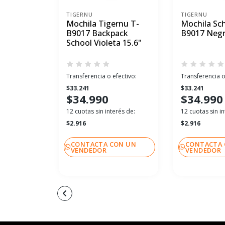
TIGERNU
TIGERNU
Mochila Tigernu T-
Mochila Sch
B9017 Backpack
B9017 Negr
School Violeta 15.6"
Transferencia o efectivo:
Transferencia o
$33.241
$33.241
$34.990
$34.990
12 cuotas sin interés de:
12 cuotas sin in
$2.916
$2.916
CONTACTA CON UN
CONTACTA 
VENDEDOR
VENDEDOR