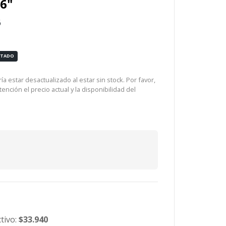
.6"
6
OTADO
a estar desactualizado al estar sin stock. Por favor,
ención el precio actual y la disponibilidad del
tivo:
$33.940