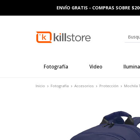
ENVÍO GRATIS - COMPRAS SOBRE $20
Fotografía
Video
Ilumina
Inicio
Fotografía
Accesorios
Protección
Mochila 