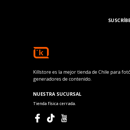
SUSCRÍB
Killstore es la mejor tienda de Chile para fo
generadores de contenido.
NUESTRA SUCURSAL
Tienda física cerrada.