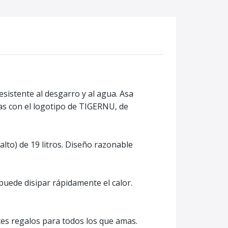
esistente al desgarro y al agua. Asa
as con el logotipo de TIGERNU, de
alto) de 19 litros. Diseño razonable
puede disipar rápidamente el calor.
tes regalos para todos los que amas.