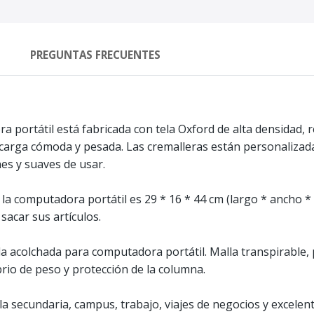
PREGUNTAS FRECUENTES
 portátil está fabricada con tela Oxford de alta densidad, r
, carga cómoda y pesada. Las cremalleras están personalizad
es y suaves de usar.
la computadora portátil es 29 * 16 * 44 cm (largo * ancho * 
acar sus artículos.
a acolchada para computadora portátil. Malla transpirable, 
brio de peso y protección de la columna.
la secundaria, campus, trabajo, viajes de negocios y excelen