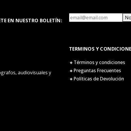
No
ETE EN NUESTRO BOLETÍN:
TERMINOS Y CONDICION
🔸Términos y condiciones
🔸Preguntas Frecuentes
tógrafos, audiovisuales y
🔸Políticas de Devolución