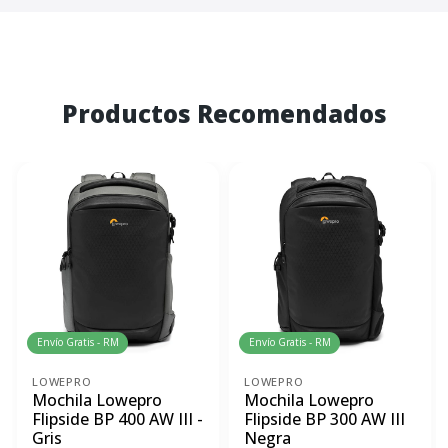
Productos Recomendados
Envío Gratis - RM
Envío Gratis - RM
LOWEPRO
LOWEPRO
Mochila Lowepro
Mochila Lowepro
Flipside BP 400 AW III -
Flipside BP 300 AW III
Gris
Negra