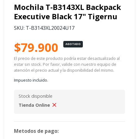
Mochila T-B3143XL Backpack
Executive Black 17" Tigernu
SKU: T-B3143XL20024U17
$79.900
AGOTADO
El precio de este producto podría estar desactualizado al
estar sin stock. Por favor, valide con nuestro equipo de
atención el precio actual y la disponibilidad del mismo.
Impuesto incluido.
Stock disponible
Tienda Online
Metodos de pago: