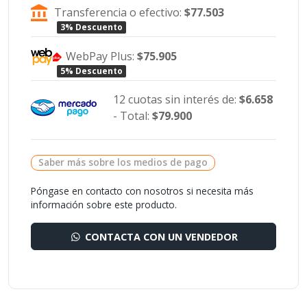
Transferencia o efectivo:
$77.503
3% Descuento
WebPay Plus:
$75.905
5% Descuento
12 cuotas sin interés de:
$6.658
- Total:
$79.900
Saber más sobre los medios de pago
Póngase en contacto con nosotros si necesita más
información sobre este producto.
CONTACTA CON UN VENDEDOR