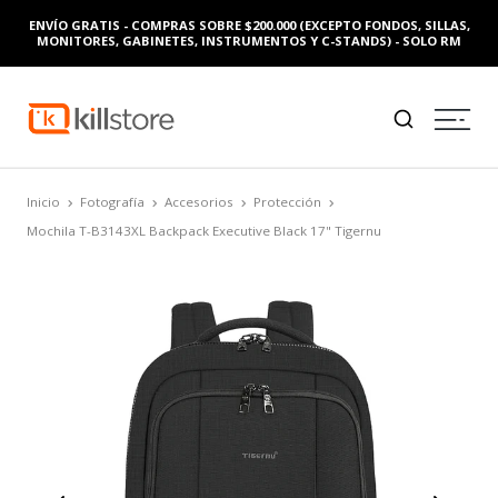
ENVÍO GRATIS - COMPRAS SOBRE $200.000 (EXCEPTO FONDOS, SILLAS,
MONITORES, GABINETES, INSTRUMENTOS Y C-STANDS) - SOLO RM
Inicio
Fotografía
Accesorios
Protección
Mochila T-B3143XL Backpack Executive Black 17" Tigernu