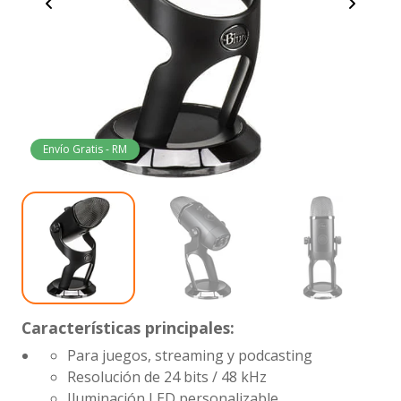
Envío Gratis - RM
Características principales:
Para juegos, streaming y podcasting
Resolución de 24 bits / 48 kHz
Iluminación LED personalizable