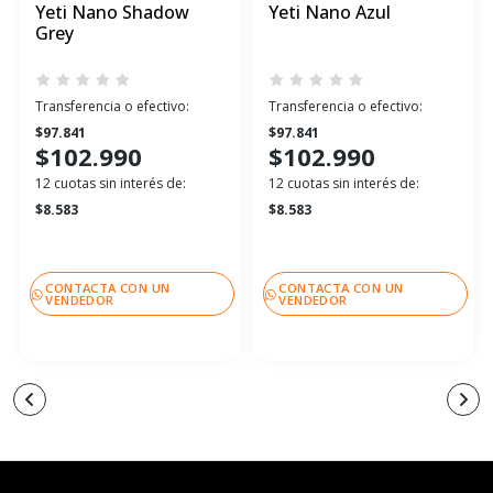
Yeti Nano Shadow
Yeti Nano Azul
Grey
Transferencia o efectivo:
Transferencia o efectivo:
$97.841
$97.841
$102.990
$102.990
12 cuotas sin interés de:
12 cuotas sin interés de:
$8.583
$8.583
CONTACTA CON UN
CONTACTA CON UN
VENDEDOR
VENDEDOR