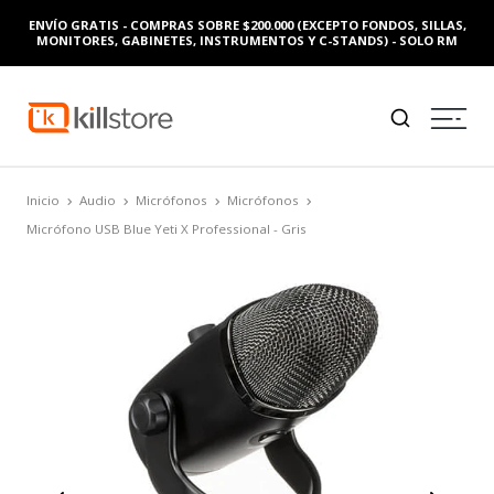
ENVÍO GRATIS - COMPRAS SOBRE $200.000 (EXCEPTO FONDOS, SILLAS,
MONITORES, GABINETES, INSTRUMENTOS Y C-STANDS) - SOLO RM
Inicio
Audio
Micrófonos
Micrófonos
Micrófono USB Blue Yeti X Professional - Gris