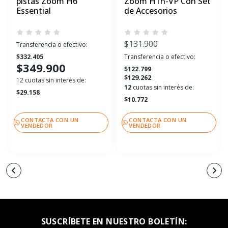
pistas Zoom H6
Zoom H1n-VP Con Set
Essential
de Accesorios
$131.900
Transferencia o efectivo:
$332.405
Transferencia o efectivo:
$349.900
$122.799
$129.262
12 cuotas sin interés de:
12
cuotas sin interés de:
$29.158
$10.772
CONTACTA CON UN
CONTACTA CON UN
VENDEDOR
VENDEDOR
SUSCRÍBETE EN NUESTRO BOLETÍN: