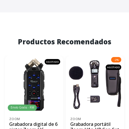
Productos Recomendados
-2%
AGOTADO
AGOTADO
Envío Gratis - RM
ZOOM
ZOOM
Grabadora digital de 6
Grabadora portátil