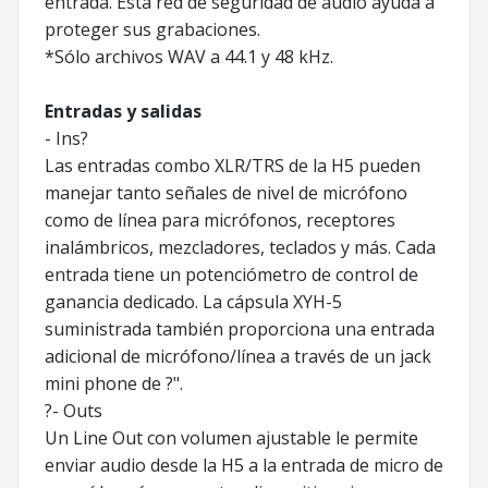
entrada. Esta red de seguridad de audio ayuda a
proteger sus grabaciones.
*Sólo archivos WAV a 44.1 y 48 kHz.
Entradas y salidas
- Ins?
Las entradas combo XLR/TRS de la H5 pueden
manejar tanto señales de nivel de micrófono
como de línea para micrófonos, receptores
inalámbricos, mezcladores, teclados y más. Cada
entrada tiene un potenciómetro de control de
ganancia dedicado. La cápsula XYH-5
suministrada también proporciona una entrada
adicional de micrófono/línea a través de un jack
mini phone de ?".
?- Outs
Un Line Out con volumen ajustable le permite
enviar audio desde la H5 a la entrada de micro de