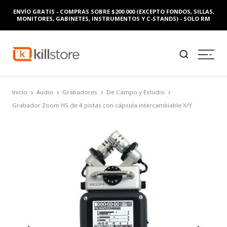
ENVÍO GRATIS - COMPRAS SOBRE $200.000 (EXCEPTO FONDOS, SILLAS,
MONITORES, GABINETES, INSTRUMENTOS Y C-STANDS) - SOLO RM
Inicio
Audio
Grabadores
De Campo y Estudio
Grabador Zoom H5 de 4 pistas con cápsula intercambiable X/Y