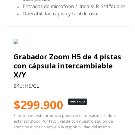
Entradas de micrófono / línea XLR-1/4 "duales
Operabilidad rápida y fácil de usar
Grabador Zoom H5 de 4 pistas
con cápsula intercambiable
X/Y
SKU: H5/GL
$299.900
AGOTADO
El precio de este producto podría estar desactualizado al
estar sin stock. Por favor, valide con nuestro equipo de
atención el precio actual y la disponibilidad del mismo.