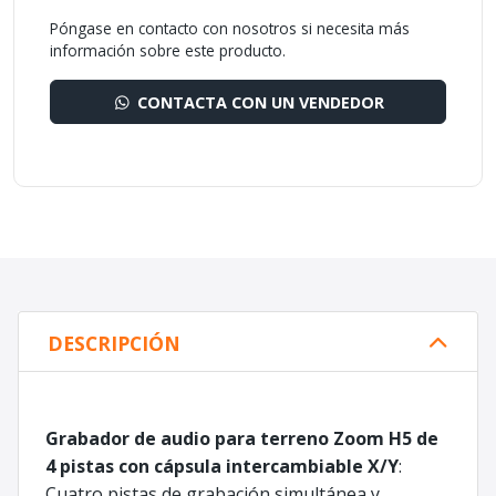
Póngase en contacto con nosotros si necesita más
información sobre este producto.
CONTACTA CON UN VENDEDOR
DESCRIPCIÓN
Grabador de audio para terreno Zoom H5 de
4 pistas con cápsula intercambiable X/Y
:
Cuatro pistas de grabación simultánea y