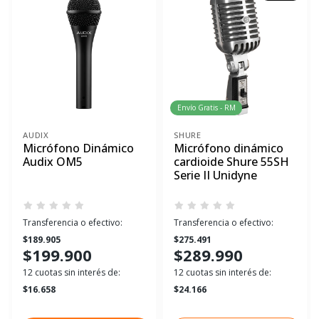
Envío Gratis - RM
AUDIX
SHURE
Micrófono Dinámico
Micrófono dinámico
Audix OM5
cardioide Shure 55SH
Serie II Unidyne
Transferencia o efectivo:
Transferencia o efectivo:
$189.905
$275.491
$199.900
$289.990
12 cuotas sin interés de:
12 cuotas sin interés de:
$16.658
$24.166