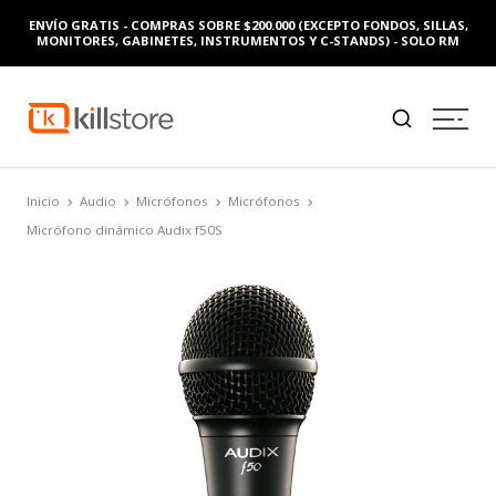
ENVÍO GRATIS - COMPRAS SOBRE $200.000 (EXCEPTO FONDOS, SILLAS,
MONITORES, GABINETES, INSTRUMENTOS Y C-STANDS) - SOLO RM
Inicio
Audio
Micrófonos
Micrófonos
Micrófono dinámico Audix f50S