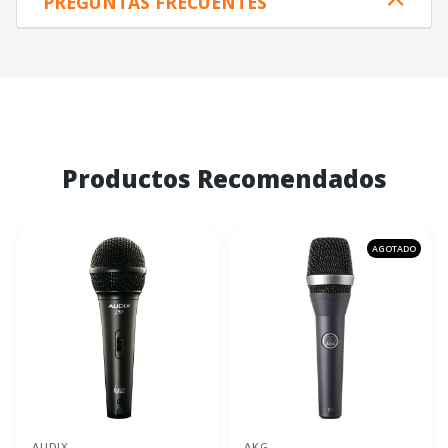
PREGUNTAS FRECUENTES
Productos Recomendados
AGOTADO
AUDIX
AKG