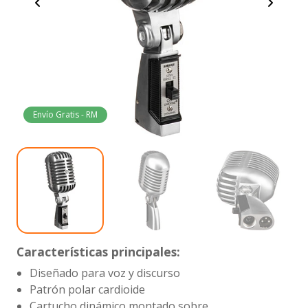
Envío Gratis - RM
Características principales:
Diseñado para voz y discurso
Patrón polar cardioide
Cartucho dinámico montado sobre