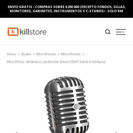
ENVÍO GRATIS - COMPRAS SOBRE $200.000 (EXCEPTO FONDOS, SILLAS,
MONITORES, GABINETES, INSTRUMENTOS Y C-STANDS) - SOLO RM
Inicio
Audio
Micrófonos
Micrófonos
Micrófono dinámico cardioide Shure 55SH Serie II Unidyne