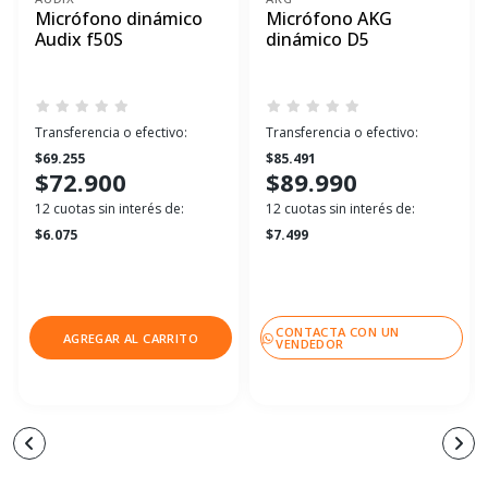
Micrófono dinámico
Micrófono AKG
Audix f50S
dinámico D5
Transferencia o efectivo:
Transferencia o efectivo:
$69.255
$85.491
$72.900
$89.990
12 cuotas sin interés de:
12 cuotas sin interés de:
$6.075
$7.499
CONTACTA CON UN
AGREGAR AL CARRITO
VENDEDOR