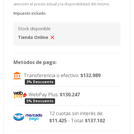
atención el precio actual y la disponibilidad del mismo.
Impuesto incluido.
Stock disponible
Tienda Online
Metodos de pago:
Transferencia o efectivo:
$132.989
3% Descuento
WebPay Plus:
$130.247
5% Descuento
12 cuotas sin interés de:
$11.425
- Total:
$137.102