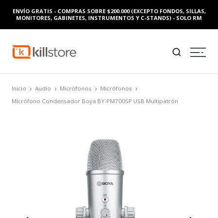
ENVÍO GRATIS - COMPRAS SOBRE $200.000 (EXCEPTO FONDOS, SILLAS,
MONITORES, GABINETES, INSTRUMENTOS Y C-STANDS) - SOLO RM
Inicio
Audio
Micrófonos
Micrófonos
Micrófono Condensador Boya BY-PM700SP USB Multipatrón