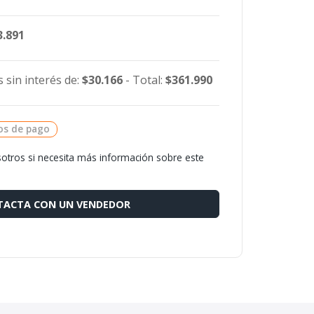
3.891
 sin interés de:
$30.166
- Total:
$361.990
os de pago
otros si necesita más información sobre este
ACTA CON UN VENDEDOR