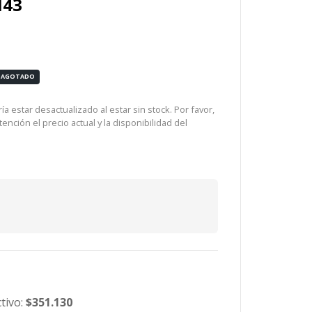
M43
AGOTADO
a estar desactualizado al estar sin stock. Por favor,
ención el precio actual y la disponibilidad del
tivo:
$351.130