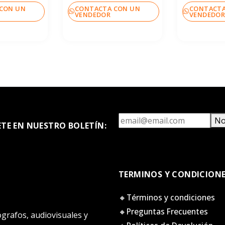
CON UN
CONTACTA CON UN
CONTACTA
VENDEDOR
VENDEDO
No
ETE EN NUESTRO BOLETÍN:
TERMINOS Y CONDICION
🔸Términos y condiciones
🔸Preguntas Frecuentes
tógrafos, audiovisuales y