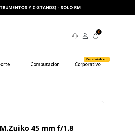
NSTRUMENTOS Y C-STANDS) - SOLO RM
0
MercadoPúblico
porte
Computación
Corporativo
M.Zuiko 45 mm f/1.8