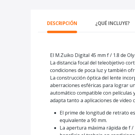
DESCRIPCIÓN
¿QUÉ INCLUYE?
El M.Zuiko Digital 45 mm f / 1.8 de O
La distancia focal del teleobjetivo co
condiciones de poca luz y también of
La construcción óptica del lente incor
aberraciones esféricas para lograr u
automático compatible con películas y
adapta tanto a aplicaciones de video 
El prime de longitud de retrato e
equivalente a 90 mm.
La apertura máxima rápida de f /