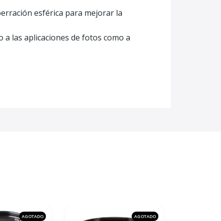
aberración esférica para mejorar la
o a las aplicaciones de fotos como a
AGOTADO
AGOTADO