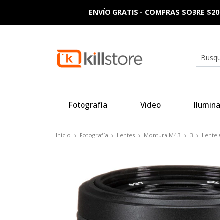
ENVÍO GRATIS - COMPRAS SOBRE $20
Fotografía
Video
Ilumina
Inicio
Fotografía
Lentes
Montura M43
3
Lente 