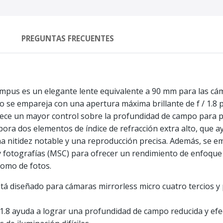
PREGUNTAS FRECUENTES
lympus es un elegante lente equivalente a 90 mm para las cám
rto se empareja con una apertura máxima brillante de f / 1.8 p
rece un mayor control sobre la profundidad de campo para pr
pora dos elementos de índice de refracción extra alto, que ay
na nitidez notable y una reproducción precisa. Además, se 
 fotografías (MSC) para ofrecer un rendimiento de enfoque r
como de fotos.
stá diseñado para cámaras mirrorless micro cuatro tercios y
 1.8 ayuda a lograr una profundidad de campo reducida y efe