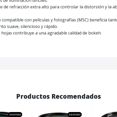
 de iluminación difíciles.
e de refracción extra alto para controlar la distorsión y la 
compatible con películas y fotografías (MSC) beneficia tant
nto suave, silencioso y rápido.
 hojas contribuye a una agradable calidad de bokeh.
Productos Recomendados
AGOTADO
AGOTADO