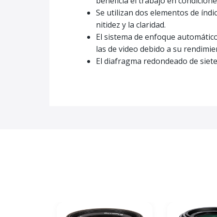
beneficia el trabajo en condiciones
Se utilizan dos elementos de índic
nitidez y la claridad.
El sistema de enfoque automático 
las de video debido a su rendimie
El diafragma redondeado de siete