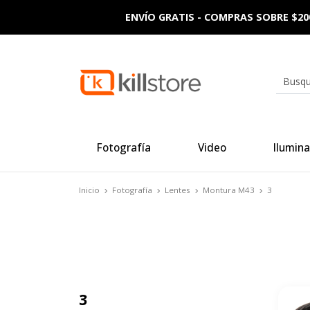
ENVÍO GRATIS - COMPRAS SOBRE $20
Fotografía
Video
Ilumina
Inicio
Fotografía
Lentes
Montura M43
3
3