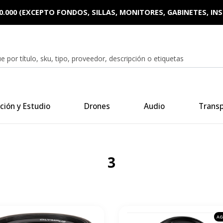
0.000 (EXCEPTO FONDOS, SILLAS, MONITORES, GABINETES, I
ción y Estudio
Drones
Audio
Trans
3
AG