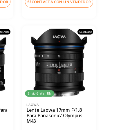
EDOR
CONTACTA CON UN VENDEDOR
OTADO
AGOTADO
Envío Gratis - RM
LAOWA
Para
Lente Laowa 17mm F/1.8
Para Panasonic/ Olympus
M43