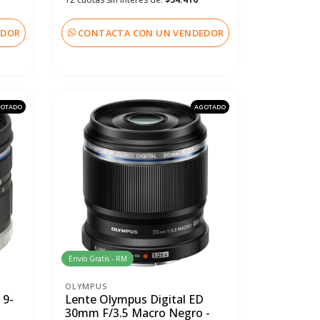
EDOR
CONTACTA CON UN VENDEDOR
OTADO
AGOTADO
Envío Gratis - RM
OLYMPUS
 9-
Lente Olympus Digital ED
30mm F/3.5 Macro Negro -