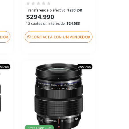
1
Transferencia o efectivo:
$280.241
$294.990
12 cuotas sin interés de:
$24.583
EDOR
CONTACTA CON UN VENDEDOR
OTADO
AGOTADO
Envío Gratis - RM