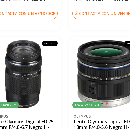
ONTACTA CON UN VENDEDOR
CONTACTA CON UN VEND
AGOTADO
AG
 Gratis - RM
Envío Gratis - RM
MPUS
OLYMPUS
te Olympus Digital ED 75-
Lente Olympus Digital ED
mm F/4.8-6.7 Negro II -
18mm F/4.0-5.6 Negro II -