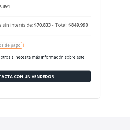
7.491
 sin interés de:
$70.833
- Total:
$849.990
os de pago
otros si necesita más información sobre este
ACTA CON UN VENDEDOR