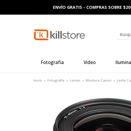
ENVÍO GRATIS - COMPRAS SOBRE $20
Fotografía
Video
Ilumina
Inicio
Fotografía
Lentes
Montura Canon
Lente C