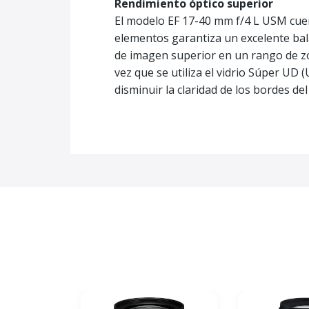
Rendimiento óptico superior
El modelo EF 17-40 mm f/4 L USM cuen
elementos garantiza un excelente bal
de imagen superior en un rango de zoo
vez que se utiliza el vidrio Súper UD
disminuir la claridad de los bordes de