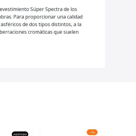
evestimiento Súper Spectra de los
mbras. Para proporcionar una calidad
féricos de dos tipos distintos, a la
 aberraciones cromáticas que suelen
-1%
AGOTADO