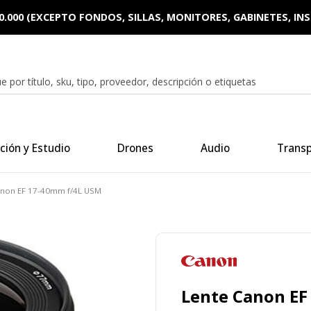
0.000 (EXCEPTO FONDOS, SILLAS, MONITORES, GABINETES, I
ción y Estudio
Drones
Audio
Trans
anon EF 17-40mm f/4L USM
Lente Canon EF