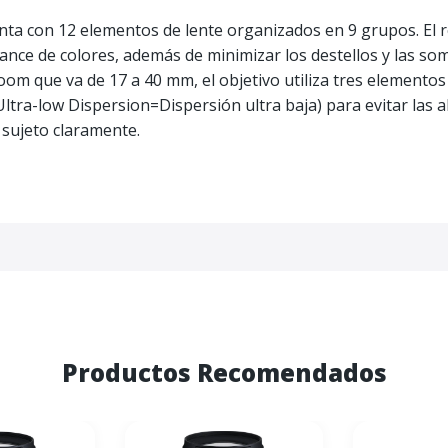
ta con 12 elementos de lente organizados en 9 grupos. El r
ance de colores, además de minimizar los destellos y las so
m que va de 17 a 40 mm, el objetivo utiliza tres elementos as
 (Ultra-low Dispersion=Dispersión ultra baja) para evitar las
l sujeto claramente.
Productos Recomendados