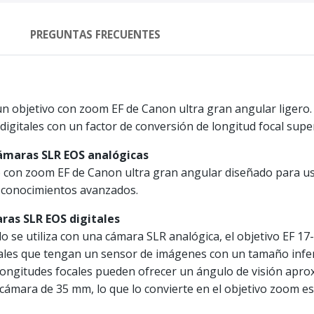
PREGUNTAS FRECUENTES
un objetivo con zoom EF de Canon ultra gran angular liger
igitales con un factor de conversión de longitud focal super
 cámaras SLR EOS analógicas
o con zoom EF de Canon ultra gran angular diseñado para u
n conocimientos avanzados.
ras SLR EOS digitales
do se utiliza con una cámara SLR analógica, el objetivo EF 
les que tengan un sensor de imágenes con un tamaño infer
 longitudes focales pueden ofrecer un ángulo de visión apr
 cámara de 35 mm, lo que lo convierte en el objetivo zoom es