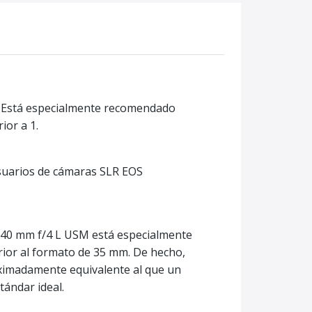
o. Está especialmente recomendado
ior a 1.
suarios de cámaras SLR EOS
17-40 mm f/4 L USM está especialmente
ior al formato de 35 mm. De hecho,
oximadamente equivalente al que un
tándar ideal.