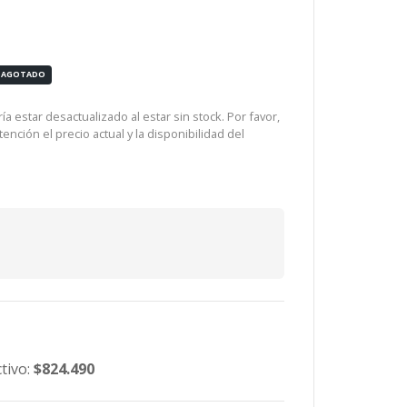
AGOTADO
a estar desactualizado al estar sin stock. Por favor,
ención el precio actual y la disponibilidad del
tivo:
$824.490