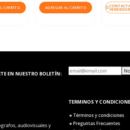
CONTACTA
L CARRITO
AGREGAR AL CARRITO
VENDEDO
No
ETE EN NUESTRO BOLETÍN:
TERMINOS Y CONDICION
🔸Términos y condiciones
🔸Preguntas Frecuentes
tógrafos, audiovisuales y