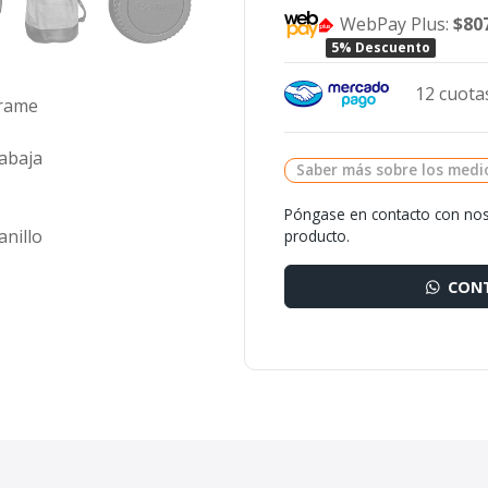
WebPay Plus:
$80
5% Descuento
12 cuotas
frame
abaja
Saber más sobre los medi
Póngase en contacto con nos
anillo
producto.
CONT