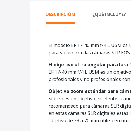
DESCRIPCIÓN
¿QUÉ INCLUYE?
El modelo EF 17-40 mm f/4 L USM es 
para su uso con las cámaras SLR EOS d
El objetivo ultra angular para las
EF 17-40 mm f/4 L USM es un objetiv
profesionales y no profesionales co
Objetivo zoom estándar para cáma
Si bien es un objetivo excelente cuan
recomendado para cámaras SLR digita
en estas cámaras SLR digitales estas
objetivo de 28 a 70 mm utiliza en una