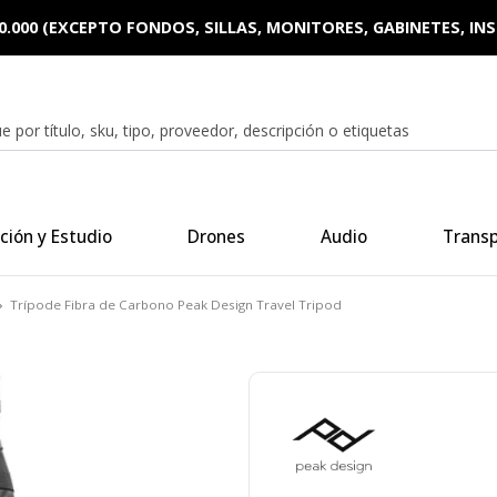
0.000 (EXCEPTO FONDOS, SILLAS, MONITORES, GABINETES, I
ción y Estudio
Drones
Audio
Trans
Trípode Fibra de Carbono Peak Design Travel Tripod