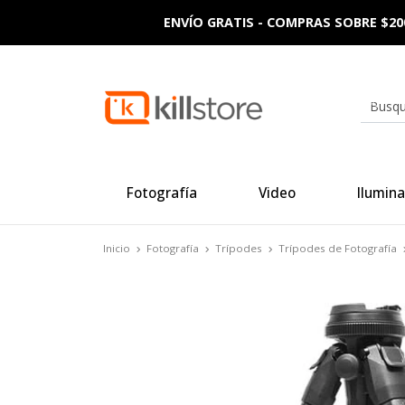
ENVÍO GRATIS - COMPRAS SOBRE $20
Fotografía
Video
Ilumina
Inicio
Fotografía
Trípodes
Trípodes de Fotografía