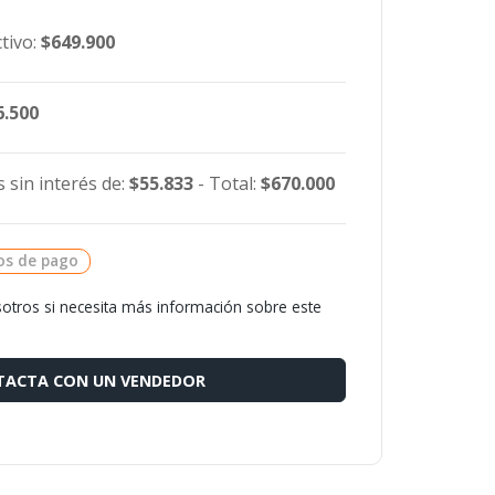
tivo:
$649.900
6.500
 sin interés de:
$55.833
- Total:
$670.000
os de pago
otros si necesita más información sobre este
ACTA CON UN VENDEDOR