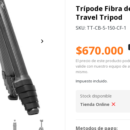
Trípode Fibra 
Travel Tripod
SKU: TT-CB-5-150-CF-1
$670.000
El precio de este producto podrí
valide con nuestro equipo de at
mismo.
Impuesto incluido.
Stock disponible
Tienda Online
Metodos de pago: