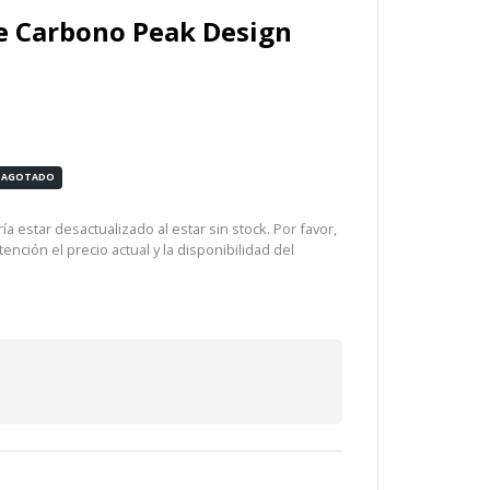
de Carbono Peak Design
AGOTADO
a estar desactualizado al estar sin stock. Por favor,
ención el precio actual y la disponibilidad del