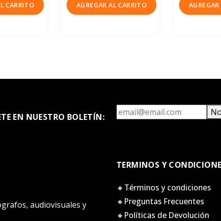
L CARRITO
AGREGAR AL CARRITO
AGREGAR 
No
ETE EN NUESTRO BOLETÍN:
TERMINOS Y CONDICION
🔸Términos y condiciones
🔸Preguntas Frecuentes
tógrafos, audiovisuales y
🔸Políticas de Devolución