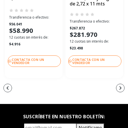
de 2,72 x 11 mts
Transferencia o efectivo:
Transferencia o efectivo:
$56.041
$267.872
$58.990
$281.970
12 cuotas sin interés de:
12 cuotas sin interés de:
$4.916
$23.498
CONTACTA CON UN
CONTACTA CON UN
VENDEDOR
VENDEDOR
SUSCRÍBETE EN NUESTRO BOLETÍN:
Notifícame