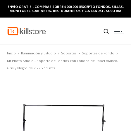
ENVÍO GRATIS - COMPRAS SOBRE $200.000 (EXCEPTO FONDOS, SILLAS,
MONITORES, GABINETES, INSTRUMENTOS Y C-STANDS) - SOLO RM
Inicio
Iluminación y Estudio
Soportes
Soportes de Fondo
Kit Photo Studio - Soporte de Fondos con Fondos de Papel Blanco,
Gris y Negro de 2,72 x 11 mts