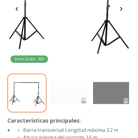
Envío Gratis - RM
Características principales:
Barra transversal Longitud máxima 3.2 m
Altura máxima del soporte 2.6 m