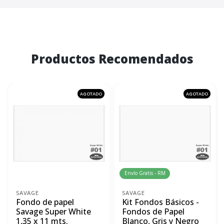
Productos Recomendados
AGOTADO
AGOTADO
Envío Gratis - RM
SAVAGE
SAVAGE
Fondo de papel
Kit Fondos Básicos -
Savage Super White
Fondos de Papel
1,35 x 11 mts.
Blanco, Gris y Negro