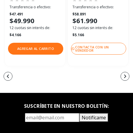
Transferencia o efectivo:
Transferencia o efectivo:
$47.491
$58.891
$49.990
$61.990
12 cuotas sin interés de:
12 cuotas sin interés de:
$4.166
$5.166
CONTACTA CON UN
AGREGAR AL CARRITO
VENDEDOR
SUSCRÍBETE EN NUESTRO BOLETÍN:
Notifícame