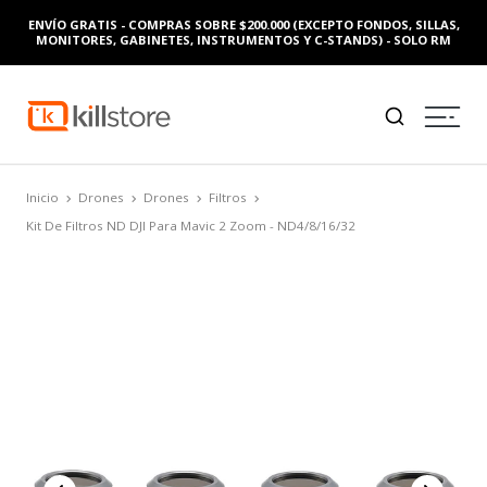
ENVÍO GRATIS - COMPRAS SOBRE $200.000 (EXCEPTO FONDOS, SILLAS,
MONITORES, GABINETES, INSTRUMENTOS Y C-STANDS) - SOLO RM
Inicio
Drones
Drones
Filtros
Kit De Filtros ND DJI Para Mavic 2 Zoom - ND4/8/16/32