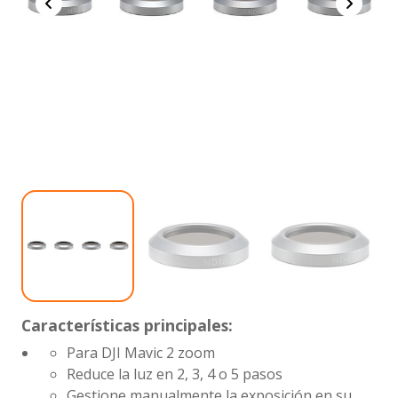
Características principales:
Para DJI Mavic 2 zoom
Reduce la luz en 2, 3, 4 o 5 pasos
Gestione manualmente la exposición en su