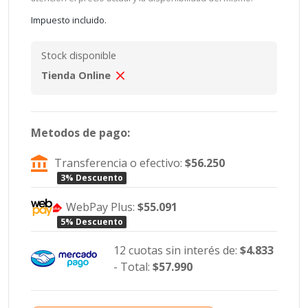
Impuesto incluido.
Stock disponible
Tienda Online
Metodos de pago:
Transferencia o efectivo:
$56.250
3% Descuento
WebPay Plus:
$55.091
5% Descuento
12 cuotas sin interés de:
$4.833
- Total:
$57.990