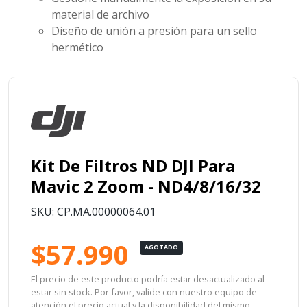
material de archivo
Diseño de unión a presión para un sello
hermético
Kit De Filtros ND DJI Para
Mavic 2 Zoom - ND4/8/16/32
SKU: CP.MA.00000064.01
$57.990
AGOTADO
El precio de este producto podría estar desactualizado al
estar sin stock. Por favor, valide con nuestro equipo de
atención el precio actual y la disponibilidad del mismo.