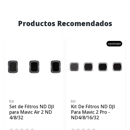
Productos Recomendados
AGOTADO
DJI
DJI
Set de Filtros ND DJI
Kit De Filtros ND DJI
para Mavic Air 2 ND
Para Mavic 2 Pro -
4/8/32
ND4/8/16/32