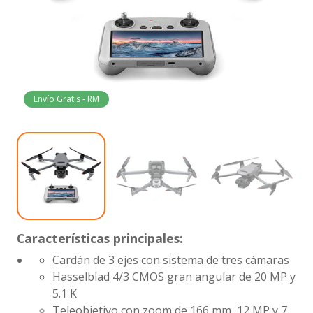
Envío Gratis - RM
Características principales:
Cardán de 3 ejes con sistema de tres cámaras
Hasselblad 4/3 CMOS gran angular de 20 MP y
5.1 K
Teleobjetivo con zoom de 166 mm, 12 MP y 7