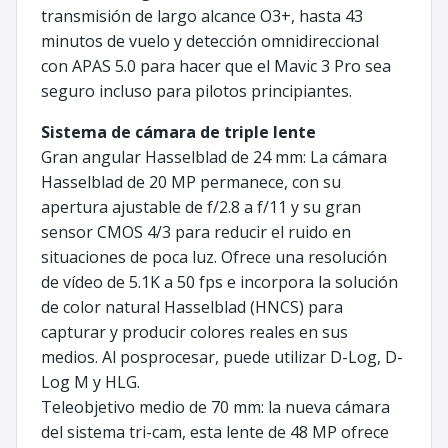
transmisión de largo alcance O3+, hasta 43
minutos de vuelo y detección omnidireccional
con APAS 5.0 para hacer que el Mavic 3 Pro sea
seguro incluso para pilotos principiantes.
Sistema de cámara de triple lente
Gran angular Hasselblad de 24 mm: La cámara
Hasselblad de 20 MP permanece, con su
apertura ajustable de f/2.8 a f/11 y su gran
sensor CMOS 4/3 para reducir el ruido en
situaciones de poca luz. Ofrece una resolución
de vídeo de 5.1K a 50 fps e incorpora la solución
de color natural Hasselblad (HNCS) para
capturar y producir colores reales en sus
medios. Al posprocesar, puede utilizar D-Log, D-
Log M y HLG.
Teleobjetivo medio de 70 mm: la nueva cámara
del sistema tri-cam, esta lente de 48 MP ofrece