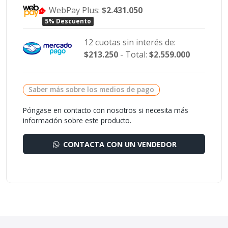
WebPay Plus:
$2.431.050
5% Descuento
12 cuotas sin interés de:
$213.250
- Total:
$2.559.000
Saber más sobre los medios de pago
Póngase en contacto con nosotros si necesita más
información sobre este producto.
CONTACTA CON UN VENDEDOR