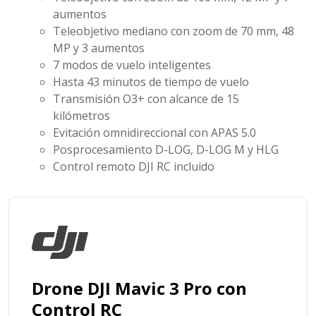
aumentos
Teleobjetivo mediano con zoom de 70 mm, 48
MP y 3 aumentos
7 modos de vuelo inteligentes
Hasta 43 minutos de tiempo de vuelo
Transmisión O3+ con alcance de 15
kilómetros
Evitación omnidireccional con APAS 5.0
Posprocesamiento D-LOG, D-LOG M y HLG
Control remoto DJI RC incluido
Drone DJI Mavic 3 Pro con
Control RC