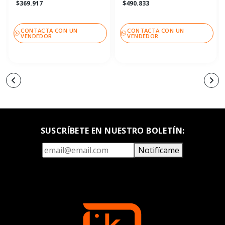
$369.917
$490.833
CONTACTA CON UN
CONTACTA CON UN
VENDEDOR
VENDEDOR
SUSCRÍBETE EN NUESTRO BOLETÍN:
Notifícame