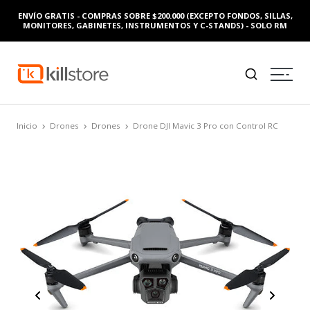
ENVÍO GRATIS - COMPRAS SOBRE $200.000 (EXCEPTO FONDOS, SILLAS,
MONITORES, GABINETES, INSTRUMENTOS Y C-STANDS) - SOLO RM
Inicio
Drones
Drones
Drone DJI Mavic 3 Pro con Control RC