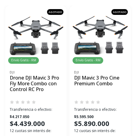
AGOTADO
AGOTADO
Envío Gratis - RM
Envío Gratis - RM
DJI
DJI
Drone DJI Mavic 3 Pro
DJI Mavic 3 Pro Cine
Fly More Combo con
Premium Combo
Control RC Pro
Transferencia o efectivo:
Transferencia o efectivo:
$4.217.050
$5.595.500
$4.439.000
$5.890.000
12 cuotas sin interés de:
12 cuotas sin interés de: