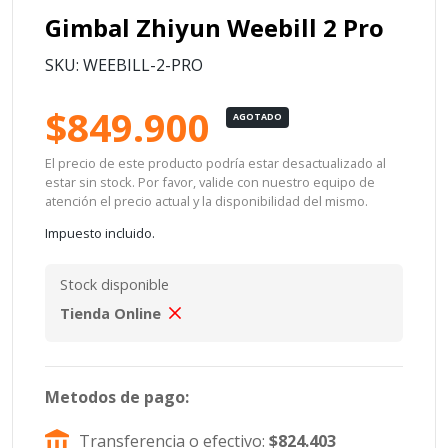
Gimbal Zhiyun Weebill 2 Pro
SKU: WEEBILL-2-PRO
$849.900
AGOTADO
El precio de este producto podría estar desactualizado al
estar sin stock. Por favor, valide con nuestro equipo de
atención el precio actual y la disponibilidad del mismo.
Impuesto incluido.
Stock disponible
Tienda Online
Metodos de pago:
Transferencia o efectivo:
$824.403