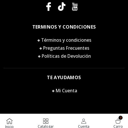
TERMINOS Y CONDICIONES
🔸Términos y condiciones
🔸Preguntas Frecuentes
🔸Políticas de Devolución
TE AYUDAMOS
🔸Mi Cuenta
0
Killstore 2026. Todos los derechos reservados.
Catalogar
Cuenta
Carro
Inicio