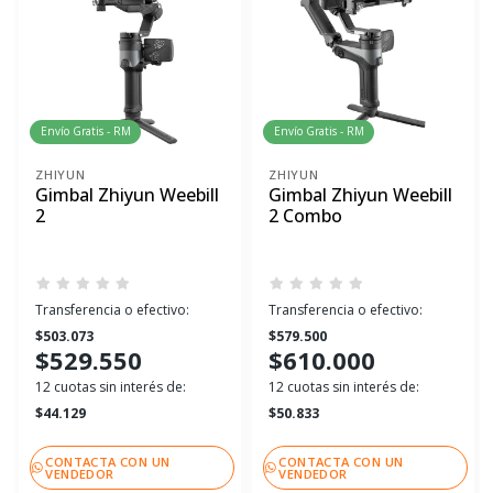
Envío Gratis - RM
Envío Gratis - RM
ZHIYUN
ZHIYUN
Gimbal Zhiyun Weebill
Gimbal Zhiyun Weebill
2
2 Combo
Transferencia o efectivo:
Transferencia o efectivo:
$503.073
$579.500
$529.550
$610.000
12 cuotas sin interés de:
12 cuotas sin interés de:
$44.129
$50.833
CONTACTA CON UN
CONTACTA CON UN
VENDEDOR
VENDEDOR