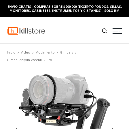
ENVÍO GRATIS - COMPRAS SOBRE $200.000 (EXCEPTO FONDOS, SILLAS,
MONITORES, GABINETES, INSTRUMENTOS Y C-STANDS) - SOLO RM
Inicio
Video
Movimiento
Gimbals
Gimbal Zhiyun Weebill 2 Pro