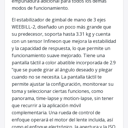
empuñadura adicional para todos los demás
modos de funcionamiento.
El estabilizador de gimbal de mano de 3 ejes
WEEBILL-2, diseñado un poco más grande que
su predecesor, soporta hasta 3.31 kg y cuenta
con un sensor Infineon que mejora la estabilidad
y la capacidad de respuesta, lo que permite un
funcionamiento suave mejorado. Tiene una
pantalla táctil a color abatible incorporada de 2.9
"que se puede girar al ángulo deseado y plegar
cuando no se necesita. La pantalla táctil te
permite ajustar la configuración, monitorear su
toma y seleccionar ciertas funciones, como
panorama, time-lapse y motion-lapse, sin tener
que recurrir a la aplicación móvil
complementaria. Una rueda de control de
enfoque operará el motor del lente incluida, así
como el enfoque electrónico, la apertura y la ISO