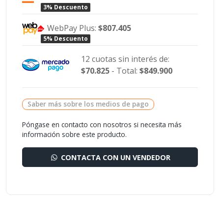
3% Descuento
WebPay Plus:
$807.405
5% Descuento
12 cuotas sin interés de:
$70.825
- Total:
$849.900
Saber más sobre los medios de pago
Póngase en contacto con nosotros si necesita más
información sobre este producto.
CONTACTA CON UN VENDEDOR