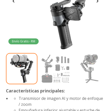
Envío Gratis - RM
Características principales:
Transmisor de imagen AI y motor de enfoque
/ zoom
Empuñadura inferior ajustable y estuche de