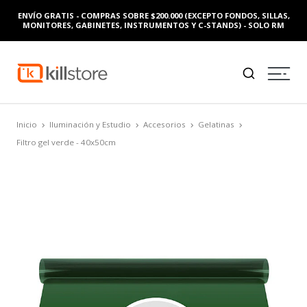
ENVÍO GRATIS - COMPRAS SOBRE $200.000 (EXCEPTO FONDOS, SILLAS,
MONITORES, GABINETES, INSTRUMENTOS Y C-STANDS) - SOLO RM
Inicio
Iluminación y Estudio
Accesorios
Gelatinas
Filtro gel verde - 40x50cm