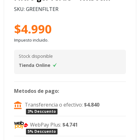
SKU: GREENFILTER
$4.990
Impuesto incluido.
Stock disponible
Tienda Online
Metodos de pago:
Transferencia o efectivo:
$4.840
3% Descuento
WebPay Plus:
$4.741
5% Descuento