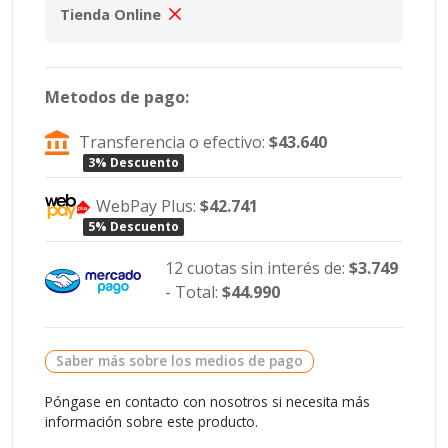
Tienda Online
Metodos de pago:
Transferencia o efectivo:
$43.640
3% Descuento
WebPay Plus:
$42.741
5% Descuento
12 cuotas sin interés de:
$3.749
- Total:
$44.990
Saber más sobre los medios de pago
Póngase en contacto con nosotros si necesita más
información sobre este producto.