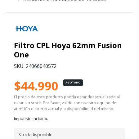
Filtro CPL Hoya 62mm Fusion
One
SKU: 24066040572
$44.990
AGOTADO
El precio de este producto podría estar desactualizado al
estar sin stock. Por favor, valide con nuestro equipo de
atención el precio actual y la disponibilidad del mismo.
Impuesto incluido.
Stock disponible