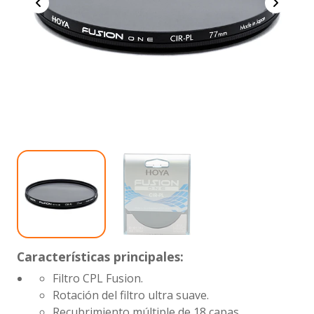
Características principales:
Filtro CPL Fusion.
Rotación del filtro ultra suave.
Recubrimiento múltiple de 18 capas