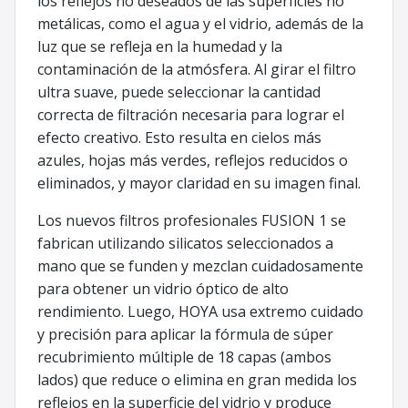
los reflejos no deseados de las superficies no
metálicas, como el agua y el vidrio, además de la
luz que se refleja en la humedad y la
contaminación de la atmósfera. Al girar el filtro
ultra suave, puede seleccionar la cantidad
correcta de filtración necesaria para lograr el
efecto creativo. Esto resulta en cielos más
azules, hojas más verdes, reflejos reducidos o
eliminados, y mayor claridad en su imagen final.
Los nuevos filtros profesionales FUSION 1 se
fabrican utilizando silicatos seleccionados a
mano que se funden y mezclan cuidadosamente
para obtener un vidrio óptico de alto
rendimiento. Luego, HOYA usa extremo cuidado
y precisión para aplicar la fórmula de súper
recubrimiento múltiple de 18 capas (ambos
lados) que reduce o elimina en gran medida los
reflejos en la superficie del vidrio y produce