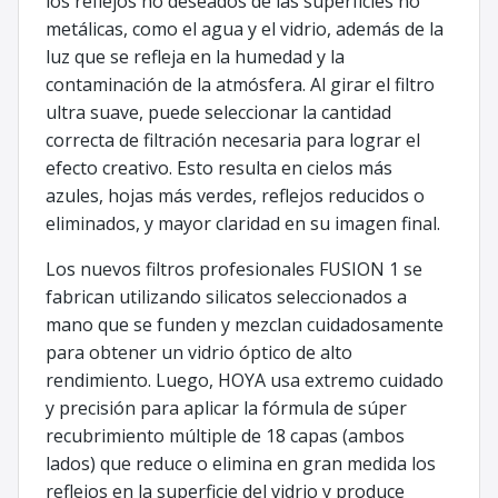
los reflejos no deseados de las superficies no
metálicas, como el agua y el vidrio, además de la
luz que se refleja en la humedad y la
contaminación de la atmósfera. Al girar el filtro
ultra suave, puede seleccionar la cantidad
correcta de filtración necesaria para lograr el
efecto creativo. Esto resulta en cielos más
azules, hojas más verdes, reflejos reducidos o
eliminados, y mayor claridad en su imagen final.
Los nuevos filtros profesionales FUSION 1 se
fabrican utilizando silicatos seleccionados a
mano que se funden y mezclan cuidadosamente
para obtener un vidrio óptico de alto
rendimiento. Luego, HOYA usa extremo cuidado
y precisión para aplicar la fórmula de súper
recubrimiento múltiple de 18 capas (ambos
lados) que reduce o elimina en gran medida los
reflejos en la superficie del vidrio y produce