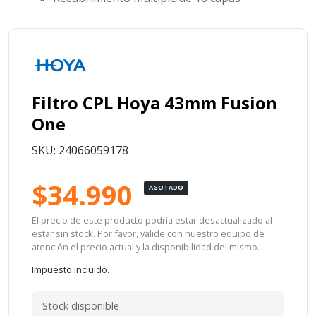
Filtro CPL Hoya 43mm Fusion
One
SKU: 24066059178
$34.990
AGOTADO
El precio de este producto podría estar desactualizado al
estar sin stock. Por favor, valide con nuestro equipo de
atención el precio actual y la disponibilidad del mismo.
Impuesto incluido.
Stock disponible