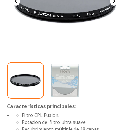
Características principales:
Filtro CPL Fusion.
Rotación del filtro ultra suave.
Recubrimiento múltiple de 18 capas