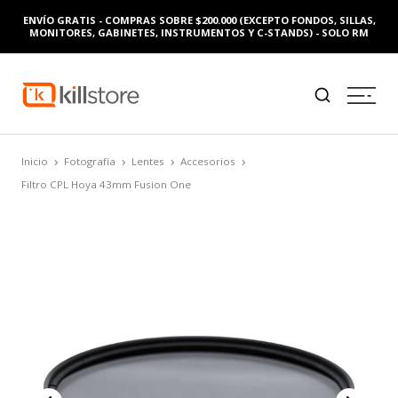
ENVÍO GRATIS - COMPRAS SOBRE $200.000 (EXCEPTO FONDOS, SILLAS,
MONITORES, GABINETES, INSTRUMENTOS Y C-STANDS) - SOLO RM
Inicio
Fotografía
Lentes
Accesorios
Filtro CPL Hoya 43mm Fusion One