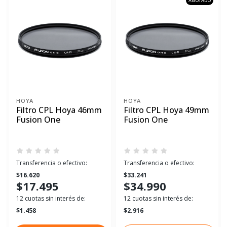
AGOTADO
HOYA
HOYA
Filtro CPL Hoya 46mm
Filtro CPL Hoya 49mm
Fusion One
Fusion One
Transferencia o efectivo:
Transferencia o efectivo:
$16.620
$33.241
$17.495
$34.990
12 cuotas sin interés de:
12 cuotas sin interés de:
$1.458
$2.916