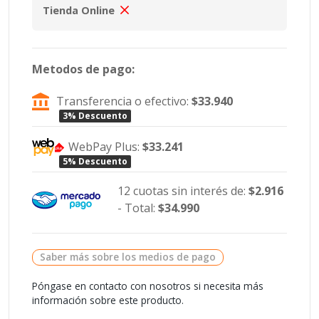
Tienda Online
Metodos de pago:
Transferencia o efectivo:
$33.940
3% Descuento
WebPay Plus:
$33.241
5% Descuento
12 cuotas sin interés de:
$2.916
- Total:
$34.990
Saber más sobre los medios de pago
Póngase en contacto con nosotros si necesita más
información sobre este producto.