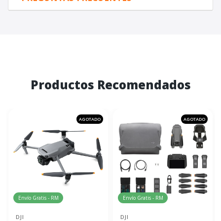
Productos Recomendados
AGOTADO
AGOTADO
Envío Gratis - RM
Envío Gratis - RM
DJI
DJI