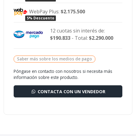
WebPay Plus:
$2.175.500
5% Descuento
12 cuotas sin interés de:
$190.833
- Total:
$2.290.000
Saber más sobre los medios de pago
Póngase en contacto con nosotros si necesita más
información sobre este producto.
CONTACTA CON UN VENDEDOR