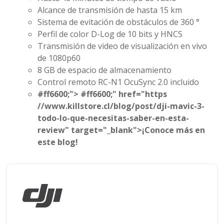
Alcance de transmisión de hasta 15 km
Sistema de evitación de obstáculos de 360 °
Perfil de color D-Log de 10 bits y HNCS
Transmisión de video de visualización en vivo
de 1080p60
8 GB de espacio de almacenamiento
Control remoto RC-N1 OcuSync 2.0 incluido
#ff6600;">
#ff6600;" href="https
//www.killstore.cl/blog/post/dji-mavic-3-
todo-lo-que-necesitas-saber-en-esta-
review" target="_blank">¡Conoce más en
este blog!