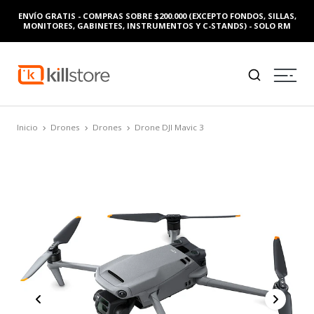
ENVÍO GRATIS - COMPRAS SOBRE $200.000 (EXCEPTO FONDOS, SILLAS,
MONITORES, GABINETES, INSTRUMENTOS Y C-STANDS) - SOLO RM
Inicio
Drones
Drones
Drone DJI Mavic 3