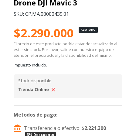
Drone DJI Mavic 3
SKU: CP.MA.00000439.01
$2.290.000
AGOTADO
El precio de este producto podría estar desactualizado al
estar sin stock. Por favor, valide con nuestro equipo de
atención el precio actual y la disponibilidad del mismo.
Impuesto incluido.
Stock disponible
Tienda Online
Metodos de pago:
Transferencia o efectivo:
$2.221.300
3% Descuento