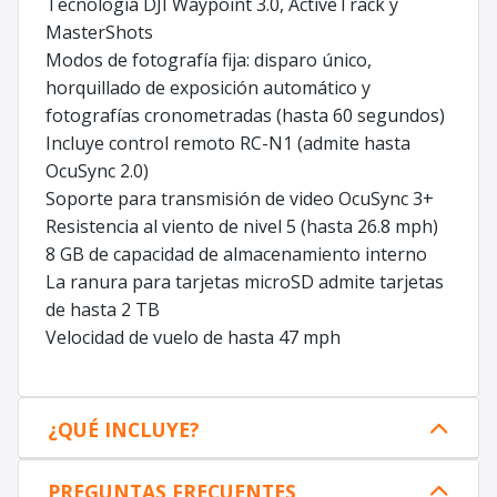
Tecnología DJI Waypoint 3.0, ActiveTrack y
MasterShots
Modos de fotografía fija: disparo único,
horquillado de exposición automático y
fotografías cronometradas (hasta 60 segundos)
Incluye control remoto RC-N1 (admite hasta
OcuSync 2.0)
Soporte para transmisión de video OcuSync 3+
Resistencia al viento de nivel 5 (hasta 26.8 mph)
8 GB de capacidad de almacenamiento interno
La ranura para tarjetas microSD admite tarjetas
de hasta 2 TB
Velocidad de vuelo de hasta 47 mph
¿QUÉ INCLUYE?
PREGUNTAS FRECUENTES