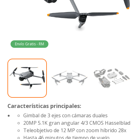
Envío Gratis - RM
Características principales:
Gimbal de 3 ejes con cámaras duales
20MP 5.1K gran angular 4/3 CMOS Hasselblad
Teleobjetivo de 12 MP con zoom híbrido 28x
Hasta 46 minutos de tiempo de vuelo