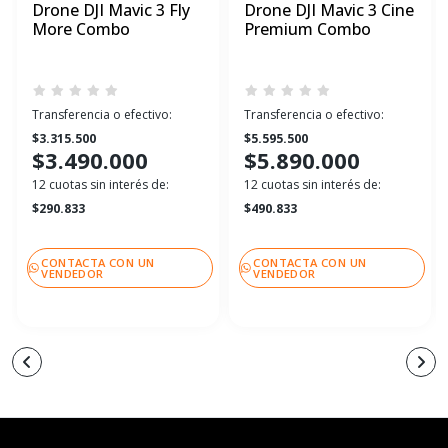
Drone DJI Mavic 3 Fly
Drone DJI Mavic 3 Cine
More Combo
Premium Combo
Transferencia o efectivo:
Transferencia o efectivo:
$3.315.500
$5.595.500
$3.490.000
$5.890.000
12 cuotas sin interés de:
12 cuotas sin interés de:
$290.833
$490.833
CONTACTA CON UN
CONTACTA CON UN
VENDEDOR
VENDEDOR